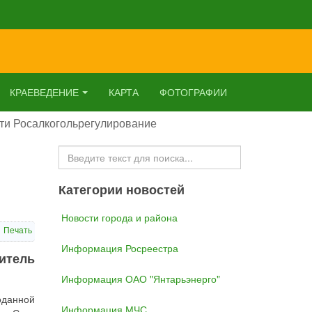
КРАЕВЕДЕНИЕ
КАРТА
ФОТОГРАФИИ
сти Росалкогольрегулирование
Искать...
Категории новостей
Новости города и района
Печать
Информация Росреестра
итель
Информация ОАО "Янтарьэнерго"
оданной
Информация МЧС