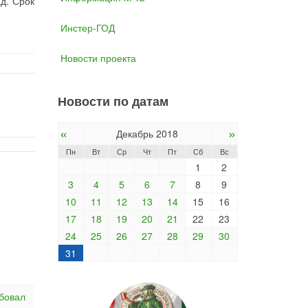
д. Срок
Инстер-ГОД
Новости проекта
Новости по датам
«
»
Декабрь 2018
Пн
Вт
Ср
Чт
Пт
Сб
Вс
1
2
3
4
5
6
7
8
9
10
11
12
13
14
15
16
17
18
19
20
21
22
23
24
25
26
27
28
29
30
31
ебовал