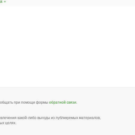
а »
сообщать при помощи формы
обратной связи
.
звлечения какой-либо выгоды из публикуемых материалов,
ых целях.