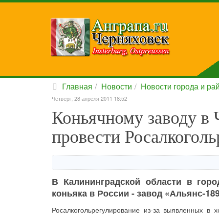
Главная
Новости
Новости города и ра
Четверг, 28 апреля 2011 18:52
Коньячному заводу в 
провести Росалкоголь
В Калининградской области в горо
коньяка в России - завод «Альянс-189
Росалкогольрегулирование из-за выявленных в 