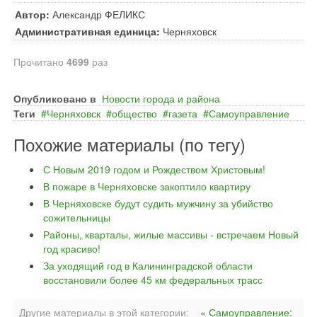
Автор:
Александр ФЕЛИКС
Административная единица:
Черняховск
Прочитано
4699
раз
Опубликовано в
Новости города и района
Теги
Черняховск
общество
газета
Самоуправление
Похожие материалы (по тегу)
С Новым 2019 годом и Рождеством Христовым!
В пожаре в Черняховске закоптило квартиру
В Черняховске будут судить мужчину за убийство
сожительницы
Районы, кварталы, жилые массивы - встречаем Новый
год красиво!
За уходящий год в Калининградской области
восстановили более 45 км федеральных трасс
Другие материалы в этой категории:
« Самоуправление: