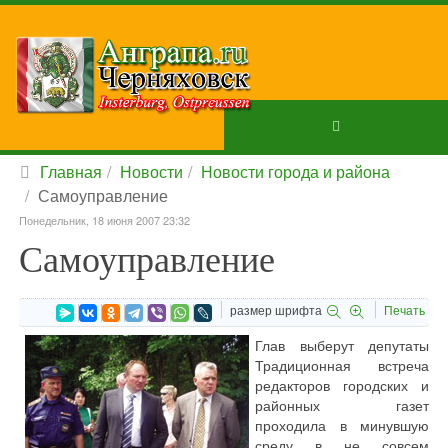
Главная
Новости
Новости города и района
Самоуправление
Понедельник, 18 июня 2007 23:32
Самоуправление
размер шрифта
Печать
Глав выберут депутаты
Традиционная встреча
редакторов городских и
районных газет
проходила в минувшую
среду в не совсем