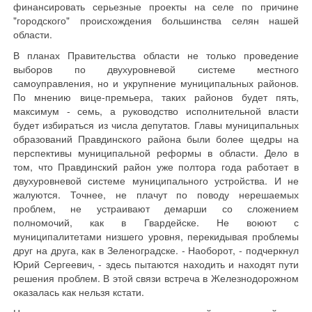
финансировать серьезные проекты на селе по причине
"городского" происхождения большинства селян нашей
области.
В планах Правительства области не только проведение
выборов по двухуровневой системе местного
самоуправления, но и укрупнение муниципальных районов.
По мнению вице-премьера, таких районов будет пять,
максимум - семь, а руководство исполнительной власти
будет избираться из числа депутатов. Главы муниципальных
образований Правдинского района были более щедры на
перспективы муниципальной реформы в области. Дело в
том, что Правдинский район уже полтора года работает в
двухуровневой системе муниципального устройства. И не
жалуются. Точнее, не плачут по поводу нерешаемых
проблем, не устраивают демарши со сложением
полномочий, как в Гвардейске. Не воюют с
муниципалитетами низшего уровня, перекидывая проблемы
друг на друга, как в Зеленоградске. - Наоборот, - подчеркнул
Юрий Сергеевич, - здесь пытаются находить и находят пути
решения проблем. В этой связи встреча в Железнодорожном
оказалась как нельзя кстати.