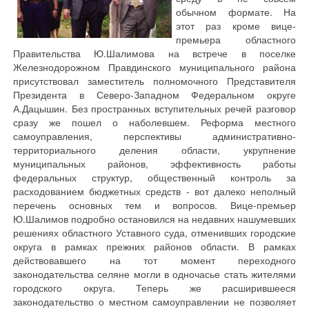
обычном формате. На
этот раз кроме вице-
премьера областного
Правительства Ю.Шалимова на встрече в поселке
Железнодорожном Правдинского муниципального района
присутствовал заместитель полномочного Представителя
Президента в Северо-Западном Федеральном округе
А.Дацышин. Без пространных вступительных речей разговор
сразу же пошел о наболевшем. Реформа местного
самоуправления, перспективы административно-
территориального деления области, укрупнение
муниципальных районов, эффективность работы
федеральных структур, общественный контроль за
расходованием бюджетных средств - вот далеко неполный
перечень основных тем и вопросов. Вице-премьер
Ю.Шалимов подробно остановился на недавних нашумевших
решениях областного Уставного суда, отменивших городские
округа в рамках прежних районов области. В рамках
действовавшего на тот момент переходного
законодательства селяне могли в одночасье стать жителями
городского округа. Теперь же расширившееся
законодательство о местном самоуправлении не позволяет