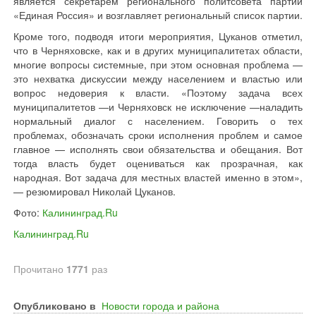
является секретарем регионального политсовета партии
«Единая Россия» и возглавляет региональный список партии.
Кроме того, подводя итоги мероприятия, Цуканов отметил,
что в Черняховске, как и в других муниципалитетах области,
многие вопросы системные, при этом основная проблема
—
это нехватка дискуссии между населением и властью или
вопрос недоверия к власти. «Поэтому задача всех
муниципалитетов
—
и Черняховск не исключение
—
наладить
нормальный диалог с населением. Говорить о тех
проблемах, обозначать сроки исполнения проблем и самое
главное — исполнять свои обязательства и обещания. Вот
тогда власть будет оцениваться как прозрачная, как
народная. Вот задача для местных властей именно в этом»,
— резюмировал Николай Цуканов.
Фото:
Калининград.Ru
Калининград.Ru
Прочитано
1771
раз
Опубликовано в
Новости города и района