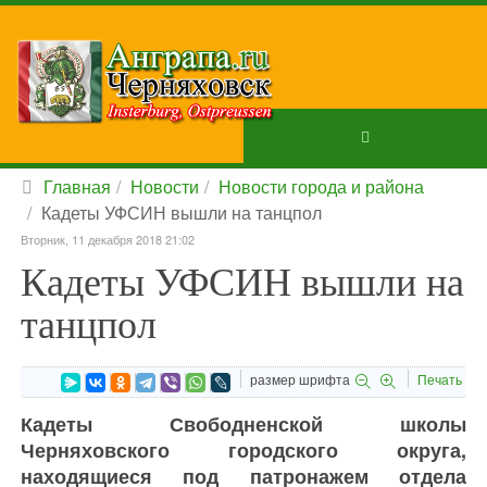
Главная
Новости
Новости города и района
Кадеты УФСИН вышли на танцпол
Вторник, 11 декабря 2018 21:02
Кадеты УФСИН вышли на
танцпол
размер шрифта
Печать
Кадеты Свободненской школы
Черняховского городского округа,
находящиеся под патронажем отдела