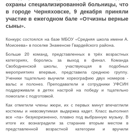
охраны специализированной больницы, что
в городе Черняховске, 9 декабря приняли
участие в ежегодном бале «Отчизны верные
сыны».
Конкурс состоялся на базе МБОУ «Средняя школа имени А.
Моисеева» в поселке Знаменске Гвардейского района.
Больше 20 команд, представленных в трёх возрастных
категориях, боролись за выход в финал. Команда
Свободненской школы, участвующая в подобных
мероприятиях впервые, представила среднюю группу.
Ученики тщательно выучили хореографию двух номеров -
вальс и полонез. Преподаватели и сотрудники УФСИН
поддерживали в детях настрой на победу и тщательно
помогали с подготовкой.
Как отметили члены жюри, их с первых минут впечатлили
костюмы и невозмутимая выдержка кадет. Класс выполнил
все «па» безукоризненно, плавно под выбранную музыку. В
итоге их вознаградили за старание вторым местом в
представленной возрастной категории и вручили