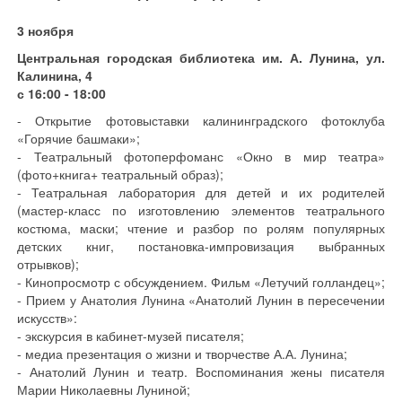
3 ноября
Центральная городская библиотека им. А. Лунина, ул.
Калинина, 4
с 16:00 - 18:00
- Открытие фотовыставки калининградского фотоклуба
«Горячие башмаки»;
- Театральный фотоперфоманс «Окно в мир театра»
(фото+книга+ театральный образ);
- Театральная лаборатория для детей и их родителей
(мастер-класс по изготовлению элементов театрального
костюма, маски; чтение и разбор по ролям популярных
детских книг, постановка-импровизация выбранных
отрывков);
- Кинопросмотр с обсуждением. Фильм «Летучий голландец»;
- Прием у Анатолия Лунина «Анатолий Лунин в пересечении
искусств»:
- экскурсия в кабинет-музей писателя;
- медиа презентация о жизни и творчестве А.А. Лунина;
- Анатолий Лунин и театр. Воспоминания жены писателя
Марии Николаевны Луниной;