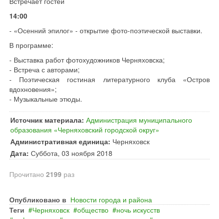
Встречает гостей
14:00
- «Осенний эпилог» - открытие фото-поэтической выставки.
В программе:
- Выставка работ фотохудожников Черняховска;
- Встреча с авторами;
- Поэтическая гостиная литературного клуба «Остров
вдохновения»;
- Музыкальные этюды.
Источник материала:
Администрация муниципального
образования «Черняховский городской округ»
Административная единица:
Черняховск
Дата:
Суббота, 03 ноября 2018
Прочитано
2199
раз
Опубликовано в
Новости города и района
Теги
Черняховск
общество
ночь искусств