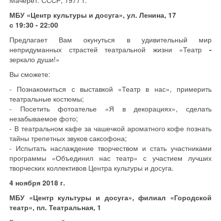
Мачерет. СССР, 1977 г.
МБУ «Центр культуры и досуга», ул. Ленина, 17
с 19:30 - 22:00
Предлагает Вам окунуться в удивительный мир
непридуманных страстей театральной жизни «Театр
-
зеркало души!»
Вы сможете:
- Познакомиться с выставкой «Театр в нас», примерить
театральные костюмы;
- Посетить фотоателье «Я в декорациях», сделать
незабываемое фото;
- В театральном кафе за чашечкой ароматного кофе познать
тайны трепетных звуков саксофона;
- Испытать наслаждение творчеством и стать участниками
программы «Объединил нас театр» с участием лучших
творческих коллективов Центра культуры и досуга.
4 ноября 2018 г.
МБУ «Центр культуры и досуга», филиал «Городской
театр»,
пл. Театральная, 1