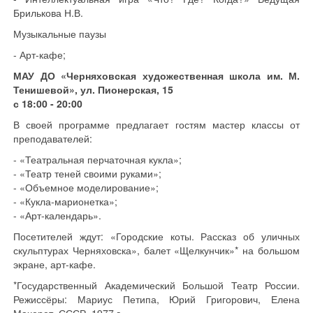
Брилькова Н.В.
Музыкальные паузы
- Арт-кафе;
МАУ ДО «Черняховская художественная школа им. М.
Тенишевой», ул. Пионерская, 15
с 18:00 - 20:00
В своей программе предлагает гостям мастер классы от
преподавателей:
- «Театральная перчаточная кукла»;
- «Театр теней своими руками»;
- «Объемное моделирование»;
- «Кукла-марионетка»;
- «Арт-календарь».
Посетителей ждут: «Городские коты. Рассказ об уличных
скульптурах Черняховска», балет «Щелкунчик»* на большом
экране, арт-кафе.
*Государственный Академический Большой Театр России.
Режиссёры: Мариус Петипа, Юрий Григорович, Елена