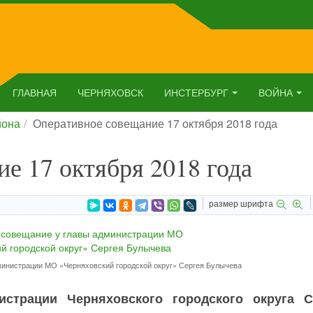
ГЛАВНАЯ
ЧЕРНЯХОВСК
ИНСТЕРБУРГ
ВОЙНА
йона
Оперативное совещание 17 октября 2018 года
е 17 октября 2018 года
размер шрифта
инистрации МО «Черняховский городской округ» Сергея Булычева
истрации Черняховского городского округа С