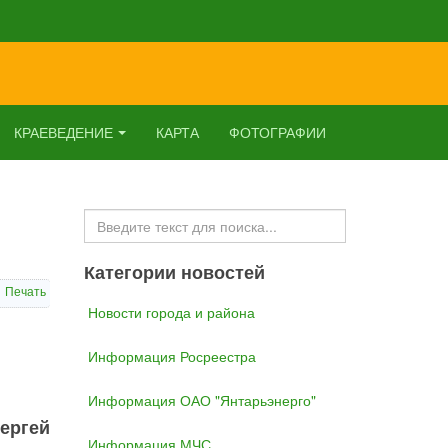
КРАЕВЕДЕНИЕ
КАРТА
ФОТОГРАФИИ
Искать...
Категории новостей
Печать
Новости города и района
Информация Росреестра
Информация ОАО "Янтарьэнерго"
ергей
Информация МЧС