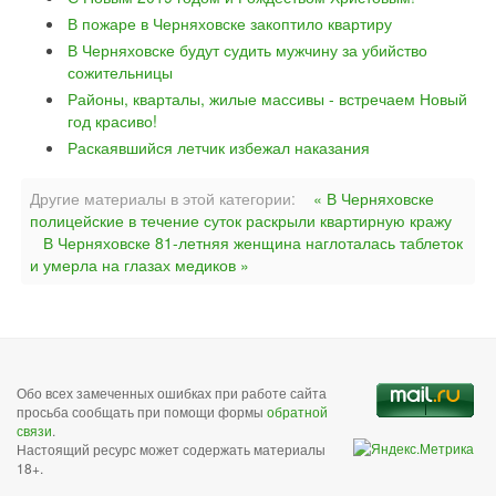
В пожаре в Черняховске закоптило квартиру
В Черняховске будут судить мужчину за убийство
сожительницы
Районы, кварталы, жилые массивы - встречаем Новый
год красиво!
Раскаявшийся летчик избежал наказания
Другие материалы в этой категории:
« В Черняховске
полицейские в течение суток раскрыли квартирную кражу
В Черняховске 81-летняя женщина наглоталась таблеток
и умерла на глазах медиков »
Обо всех замеченных ошибках при работе сайта
просьба сообщать при помощи формы
обратной
связи
.
Настоящий ресурс может содержать материалы
18+.