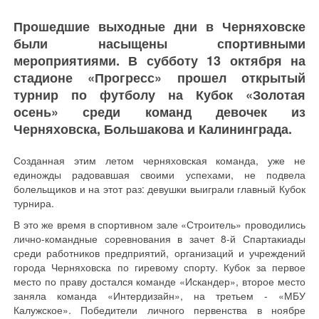
Прошедшие выходные дни в Черняховске
были насыщены спортивными
мероприятиями. В субботу 13 октября на
стадионе «Прогресс» прошел открытый
турнир по футболу на Кубок «Золотая
осень» среди команд девочек из
Черняховска, Большакова и Калининграда.
Созданная этим летом черняховская команда, уже не
единожды радовавшая своими успехами, не подвела
болельщиков и на этот раз: девушки выиграли главный Кубок
турнира.
В это же время в спортивном зале «Строитель» проводились
лично-командные соревнования в зачет 8-й Спартакиады
среди работников предприятий, организаций и учреждений
города Черняховска по гиревому спорту. Кубок за первое
место по праву достался команде «Искандер», второе место
заняла команда «Интердизайн», на третьем - «МБУ
Калужское». Победители личного первенства в ноябре