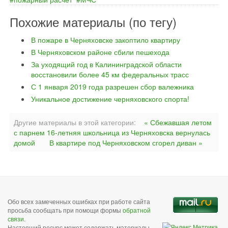
Похожие материалы (по тегу)
В пожаре в Черняховске закоптило квартиру
В Черняховском районе сбили пешехода
За уходящий год в Калининградской области
восстановили более 45 км федеральных трасс
С 1 января 2019 года разрешен сбор валежника
Уникальное достижение черняховского спорта!
Другие материалы в этой категории:
« Сбежавшая летом
с парнем 16-летняя школьница из Черняховска вернулась
домой
В квартире под Черняховском сгорел диван »
Обо всех замеченных ошибках при работе сайта
просьба сообщать при помощи формы
обратной
связи
.
Настоящий ресурс может содержать материалы