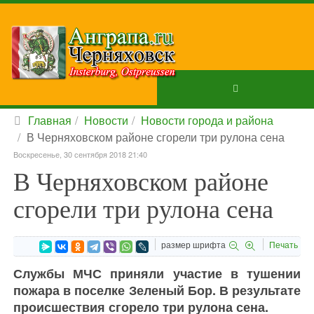
Главная
Новости
Новости города и района
В Черняховском районе сгорели три рулона сена
Воскресенье, 30 сентября 2018 21:40
В Черняховском районе
сгорели три рулона сена
размер шрифта
Печать
Службы МЧС приняли участие в тушении
пожара в поселке Зеленый Бор. В результате
происшествия сгорело три рулона сена.