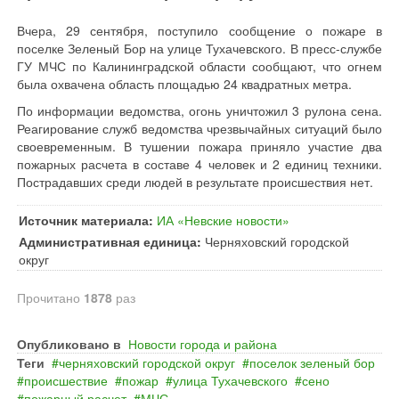
Вчера, 29 сентября, поступило сообщение о пожаре в
поселке Зеленый Бор на улице Тухачевского. В пресс-службе
ГУ МЧС по Калининградской области сообщают, что огнем
была охвачена область площадью 24 квадратных метра.
По информации ведомства, огонь уничтожил 3 рулона сена.
Реагирование служб ведомства чрезвычайных ситуаций было
своевременным. В тушении пожара приняло участие два
пожарных расчета в составе 4 человек и 2 единиц техники.
Пострадавших среди людей в результате происшествия нет.
Источник материала:
ИА «Невские новости»
Административная единица:
Черняховский городской
округ
Прочитано
1878
раз
Опубликовано в
Новости города и района
Теги
черняховский городской округ
поселок зеленый бор
происшествие
пожар
улица Тухачевского
сено
пожарный расчет
МЧС