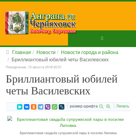
Главная
Новости
Новости города и района
Бриллиантовый юбилей четы Василевских
Понедельник, 13 августа 2018 20:51
Бриллиантовый юбилей
четы Василевских
размер шрифта
Печать
Бриллиантовая свадьба супружеской пары в поселке Липовка