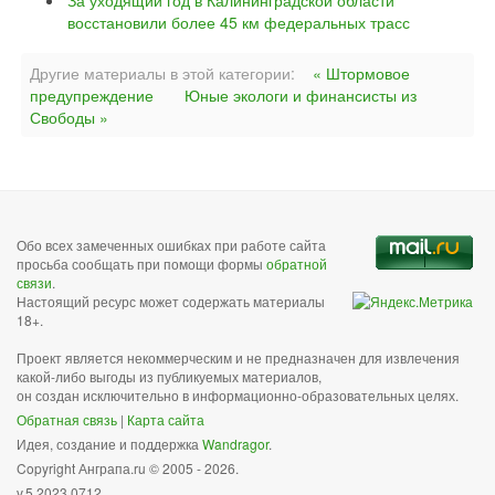
За уходящий год в Калининградской области
восстановили более 45 км федеральных трасс
Другие материалы в этой категории:
« Штормовое
предупреждение
Юные экологи и финансисты из
Свободы »
Обо всех замеченных ошибках при работе сайта
просьба сообщать при помощи формы
обратной
связи
.
Настоящий ресурс может содержать материалы
18+.
Проект является некоммерческим и не предназначен для извлечения
какой-либо выгоды из публикуемых материалов,
он создан исключительно в информационно-образовательных целях.
Обратная связь
|
Карта сайта
Идея, создание и поддержка
Wandragor
.
Copyright Анграпа.ru © 2005 - 2026.
v.5.2023.0712