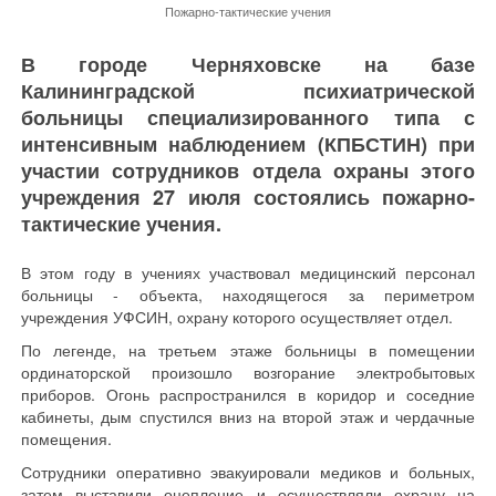
Пожарно-тактические учения
В городе Черняховске на базе
Калининградской психиатрической
больницы специализированного типа с
интенсивным наблюдением (КПБСТИН) при
участии сотрудников отдела охраны этого
учреждения 27 июля состоялись пожарно-
тактические учения.
В этом году в учениях участвовал медицинский персонал
больницы - объекта, находящегося за периметром
учреждения УФСИН, охрану которого осуществляет отдел.
По легенде, на третьем этаже больницы в помещении
ординаторской произошло возгорание электробытовых
приборов. Огонь распространился в коридор и соседние
кабинеты, дым спустился вниз на второй этаж и чердачные
помещения.
Сотрудники оперативно эвакуировали медиков и больных,
затем выставили оцепление и осуществляли охрану на