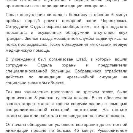
протяжении всего периода ликвидации возгорания.
После поступления сигнала в больницу в течение 6 минут
прибыл первый расчет пожарной части Черняховска.
Сотрудники Отдела охраны сообщили им, что при подсчете
персонала и осужденных обнаружили отсутствие двух
граждан. Звенья газодымозащитной службы выдвинулись на
поиск пострадавших. После обнаружения им оказали первую
медицинскую помощь.
В учреждении был организован штаб, в который вошли
сотрудники Отдела охраны и представители
специализированной больницы. Собравшиеся отработали
действия по ликвидации чрезвычайной ситуации на
социально значимом объекте.
Так как задымление произошло на третьем этаже, было
организовано 3 участка тушения пожара. Была обеспечена
защита второго этажа и кровли снаружи здания с помощью
специализированной высотной автотехники. На третьем
этаже спасатели работали непосредственно в очаге пожара.
От начала обнаружения условного возгорания до его полной
ликвидации прошло не больше 45 минут. Руководителем