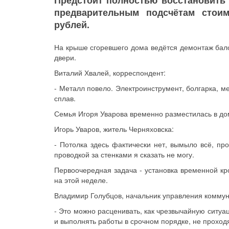
Предстоит полностью восстановить
предварительным подсчётам стои
рублей.
На крыше сгоревшего дома ведётся демонтаж бал
двери.
Виталий Хвалей, корреспондент:
- Металл повело. Электроинструмент, болгарка, м
сплав.
Семья Игоря Уварова временно разместилась в дом
Игорь Уваров, житель Черняховска:
- Потолка здесь фактически нет, вымыло всё, прос
проводкой за стенками я сказать не могу.
Первоочередная задача - установка временной кр
на этой неделе.
Владимир Голубцов, начальник управления коммун
- Это можно расценивать, как чрезвычайную ситуа
и выполнять работы в срочном порядке, не проход