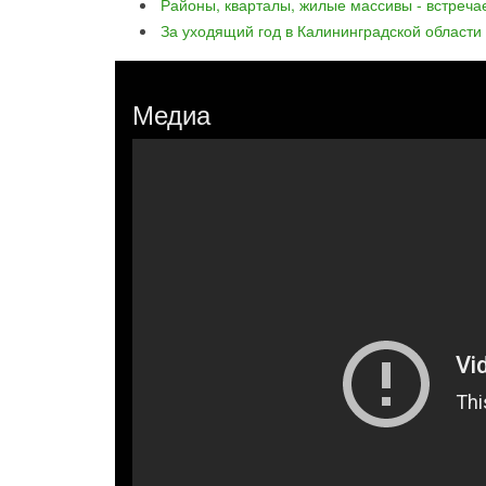
Районы, кварталы, жилые массивы - встреча
За уходящий год в Калининградской области
Медиа