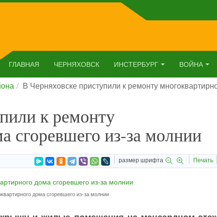
ГЛАВНАЯ
ЧЕРНЯХОВСК
ИНСТЕРБУРГ
ВОЙНА
йона
В Черняховске приступили к ремонту многоквартирно
пили к ремонту
а сгоревшего из-за молнии
размер шрифта
Печать
квартирного дома сгоревшего из-за молнии