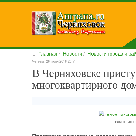
Главная
Новости
Новости города и ра
Четверг, 26 июля 2018 20:51
В Черняховске присту
многоквартирного дом
Ремонт много