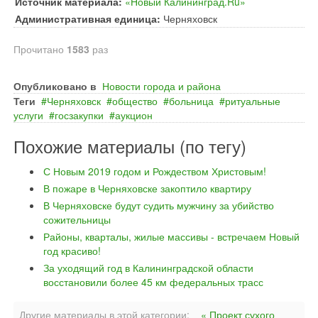
Источник материала:
«Новый Калининград.Ru»
Административная единица:
Черняховск
Прочитано
1583
раз
Опубликовано в
Новости города и района
Теги
Черняховск
общество
больница
ритуальные
услуги
госзакупки
аукцион
Похожие материалы (по тегу)
С Новым 2019 годом и Рождеством Христовым!
В пожаре в Черняховске закоптило квартиру
В Черняховске будут судить мужчину за убийство
сожительницы
Районы, кварталы, жилые массивы - встречаем Новый
год красиво!
За уходящий год в Калининградской области
восстановили более 45 км федеральных трасс
Другие материалы в этой категории:
« Проект сухого