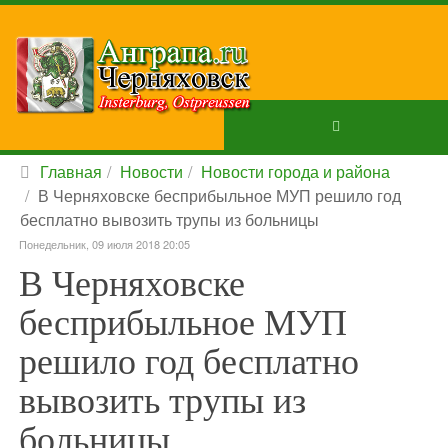
Главная
Новости
Новости города и района
В Черняховске бесприбыльное МУП решило год
бесплатно вывозить трупы из больницы
Понедельник, 09 июля 2018 20:05
В Черняховске
бесприбыльное МУП
решило год бесплатно
вывозить трупы из
больницы