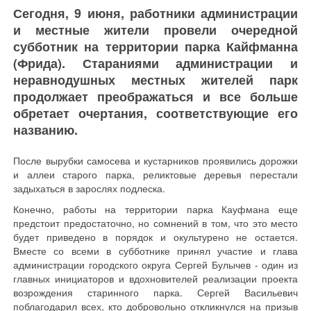
Сегодня, 9 июня, работники администрации
и местные жители провели очередной
субботник на территории парка Кайфманна
(Фрида). Стараниями администрации и
неравнодушных местных жителей парк
продолжает преображаться и все больше
обретает очертания, соответствующие его
названию.
После вырубки самосева и кустарников проявились дорожки
и аллеи старого парка, реликтовые деревья перестали
задыхаться в зарослях подлеска.
Конечно, работы на территории парка Кауфмана еще
предстоит предостаточно, но сомнений в том, что это место
будет приведено в порядок и окультурено не остается.
Вместе со всеми в субботнике принял участие и глава
администрации городского округа Сергей Булычев - один из
главных инициаторов и вдохновителей реализации проекта
возрождения старинного парка. Сергей Васильевич
поблагодарил всех, кто добровольно откликнулся на призыв