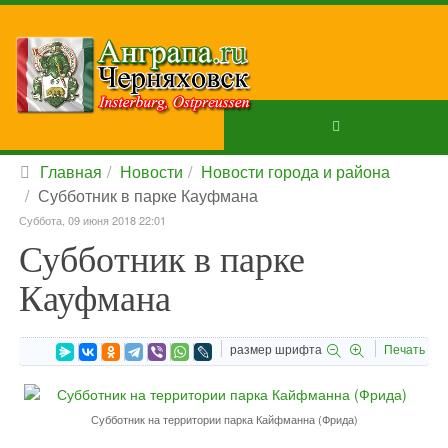
Главная
Новости
Новости города и района
Субботник в парке Кауфмана
Суббота, 09 июня 2018 22:01
Субботник в парке
Кауфмана
размер шрифта
Печать
Субботник на территории парка Кайфманна (Фрида)