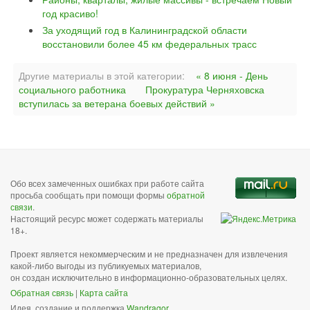
год красиво!
За уходящий год в Калининградской области
восстановили более 45 км федеральных трасс
Другие материалы в этой категории:
« 8 июня - День
социального работника
Прокуратура Черняховска
вступилась за ветерана боевых действий »
Обо всех замеченных ошибках при работе сайта
просьба сообщать при помощи формы
обратной
связи
.
Настоящий ресурс может содержать материалы
18+.
Проект является некоммерческим и не предназначен для извлечения
какой-либо выгоды из публикуемых материалов,
он создан исключительно в информационно-образовательных целях.
Обратная связь
|
Карта сайта
Идея, создание и поддержка
Wandragor
.