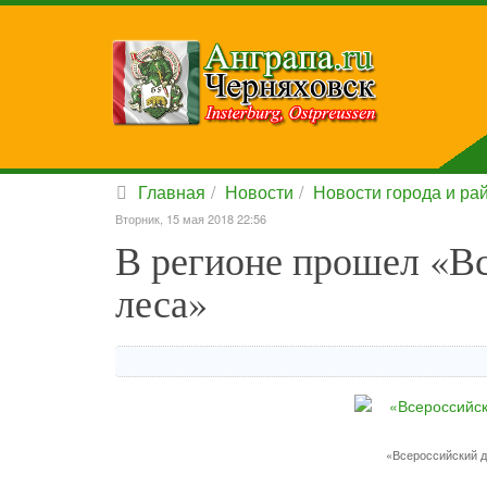
Главная
Новости
Новости города и ра
Вторник, 15 мая 2018 22:56
В регионе прошел «Вс
леса»
«Всероссийский д