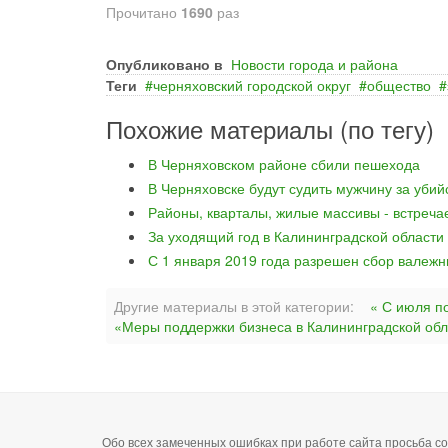
Прочитано
1690
раз
Опубликовано в
Новости города и района
Теги
черняховский городской округ
общество
Похожие материалы (по тегу)
В Черняховском районе сбили пешехода
В Черняховске будут судить мужчину за уби
Районы, кварталы, жилые массивы - встреча
За уходящий год в Калининградской области
С 1 января 2019 года разрешен сбор валежн
Другие материалы в этой категории:
« С июля п
«Меры поддержки бизнеса в Калининградской обл
Обо всех замеченных ошибках при работе сайта просьба 