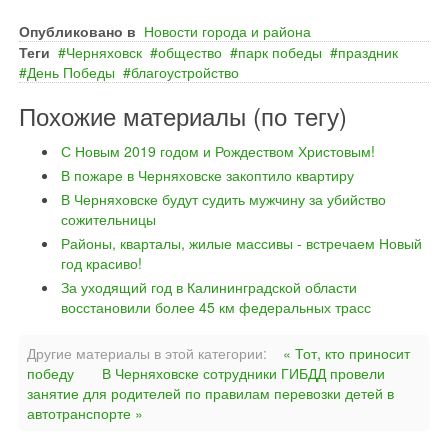
Опубликовано в
Новости города и района
Теги
Черняховск
общество
парк победы
праздник
День Победы
благоустройство
Похожие материалы (по тегу)
С Новым 2019 годом и Рождеством Христовым!
В пожаре в Черняховске закоптило квартиру
В Черняховске будут судить мужчину за убийство
сожительницы
Районы, кварталы, жилые массивы - встречаем Новый
год красиво!
За уходящий год в Калининградской области
восстановили более 45 км федеральных трасс
Другие материалы в этой категории:
« Тот, кто приносит
победу
В Черняховске сотрудники ГИБДД провели
занятие для родителей по правилам перевозки детей в
автотранспорте »