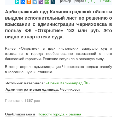
размер шрифта
Печать
Арбитражный суд Калининградской области
выдали исполнительный лист по решению о
взыскании с администрации Черняховска в
пользу ФК «Открытие» 132 млн руб. Это
видно из картотеки суда.
Ранее «Открытие» в двух инстанциях выиграло суд о
взыскании с города необоснованно взысканной с него
банковской гарантии. Решение вступило в законную силу.
В конце апреля администрация Черняховска подала жалобу
в кассационную инстанцию.
Источник материала:
«Новый Калининград.Ru»
Административная единица:
Черняховск
Прочитано
1367
раз
Опубликовано в
Новости города и района