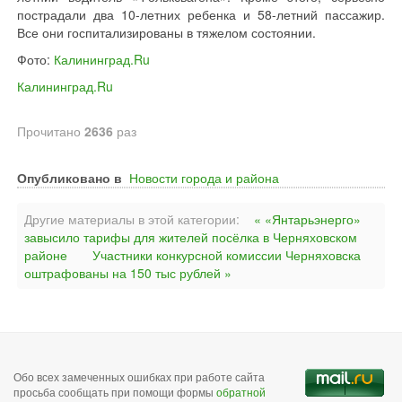
пострадали два 10-летних ребенка и 58-летний пассажир.
Все они госпитализированы в тяжелом состоянии.
Фото:
Калининград.Ru
Калининград.Ru
Прочитано
2636
раз
Опубликовано в
Новости города и района
Другие материалы в этой категории:
« «Янтарьэнерго»
завысило тарифы для жителей посёлка в Черняховском
районе
Участники конкурсной комиссии Черняховска
оштрафованы на 150 тыс рублей »
Обо всех замеченных ошибках при работе сайта
просьба сообщать при помощи формы
обратной