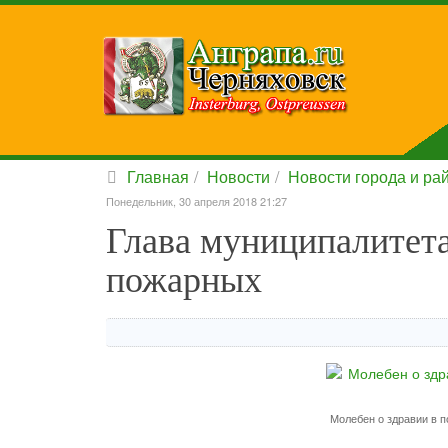
Главная
Новости
Новости города и ра
Понедельник, 30 апреля 2018 21:27
Глава муниципалитет
пожарных
Молебен о здравии в 