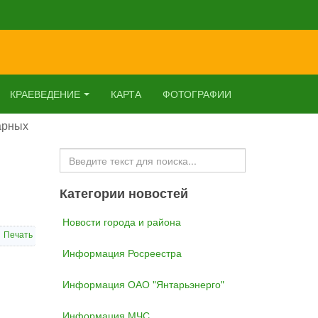
КРАЕВЕДЕНИЕ
КАРТА
ФОТОГРАФИИ
арных
Искать...
Категории новостей
Новости города и района
Печать
Информация Росреестра
Информация ОАО "Янтарьэнерго"
Информация МЧС