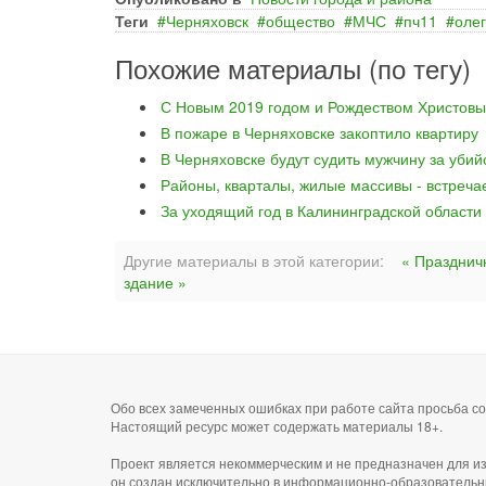
Теги
Черняховск
общество
МЧС
пч11
олег
Похожие материалы (по тегу)
С Новым 2019 годом и Рождеством Христовы
В пожаре в Черняховске закоптило квартиру
В Черняховске будут судить мужчину за уби
Районы, кварталы, жилые массивы - встреча
За уходящий год в Калининградской области
Другие материалы в этой категории:
« Празднич
здание »
Обо всех замеченных ошибках при работе сайта просьба 
Настоящий ресурс может содержать материалы 18+.
Проект является некоммерческим и не предназначен для и
он создан исключительно в информационно-образовательн