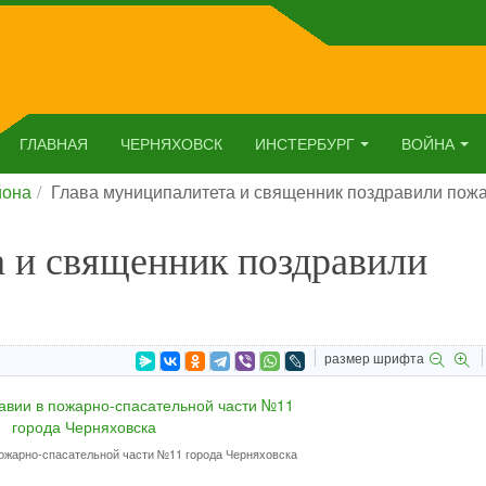
ГЛАВНАЯ
ЧЕРНЯХОВСК
ИНСТЕРБУРГ
ВОЙНА
йона
Глава муниципалитета и священник поздравили пож
а и священник поздравили
размер шрифта
пожарно-спасательной части №11 города Черняховска