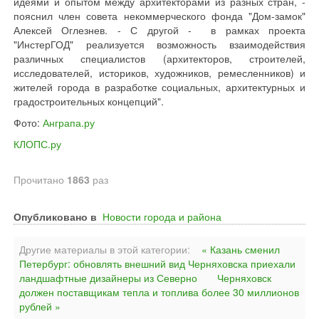
идеями и опытом между архитекторами из разных стран, -
пояснил член совета некоммерческого фонда "Дом-замок"
Алексей Оглезнев. - С другой - в рамках проекта
"ИнстерГОД" реализуется возможность взаимодействия
различных специалистов (архитекторов, строителей,
исследователей, историков, художников, ремесленников) и
жителей города в разработке социальных, архитектурных и
градостроительных концепций".
Фото:
Анграпа.ру
КЛОПС.ру
Прочитано
1863
раз
Опубликовано в
Новости города и района
Другие материалы в этой категории:
« Казань сменил
Петербург: обновлять внешний вид Черняховска приехали
ландшафтные дизайнеры из Северно
Черняховск
должен поставщикам тепла и топлива более 30 миллионов
рублей »