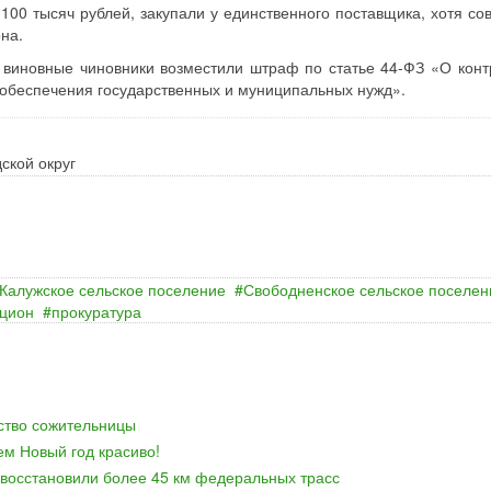
0 тысяч рублей, закупали у единственного поставщика, хотя со
на.
ы виновные чиновники возместили штраф по статье 44-ФЗ «О конт
я обеспечения государственных и муниципальных нужд».
ской округ
Калужское сельское поселение
Свободненское сельское поселен
кцион
прокуратура
йство сожительницы
ем Новый год красиво!
 восстановили более 45 км федеральных трасс