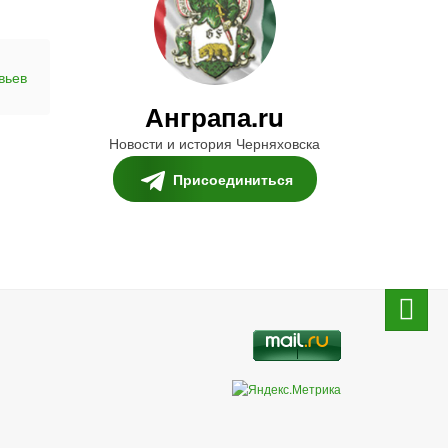
вьев
Анграпа.ru
Новости и история Черняховска
Присоединиться