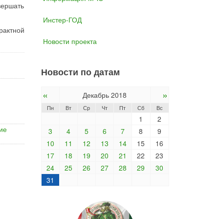
вершать
Инстер-ГОД
рактной
Новости проекта
Новости по датам
«
»
Декабрь 2018
Пн
Вт
Ср
Чт
Пт
Сб
Вс
1
2
ие
3
4
5
6
7
8
9
10
11
12
13
14
15
16
17
18
19
20
21
22
23
24
25
26
27
28
29
30
31