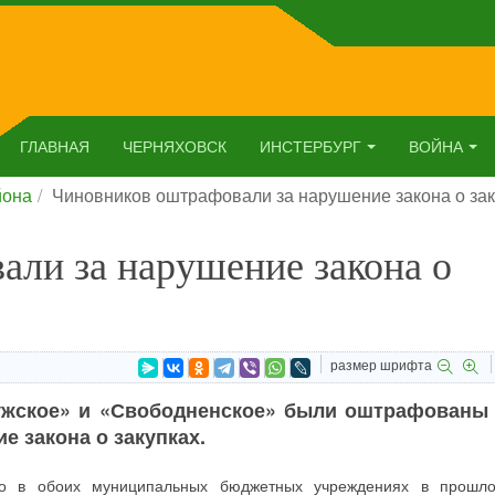
ГЛАВНАЯ
ЧЕРНЯХОВСК
ИНСТЕРБУРГ
ВОЙНА
йона
Чиновников оштрафовали за нарушение закона о зак
ли за нарушение закона о
размер шрифта
ужское» и «Свободненское» были оштрафованы 
е закона о закупках.
то в обоих муниципальных бюджетных учреждениях в прошл