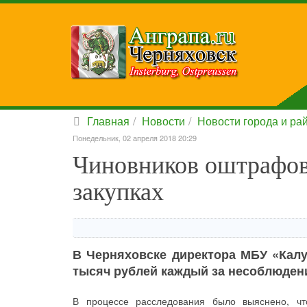
Главная
Новости
Новости города и ра
Понедельник, 02 апреля 2018 20:29
Чиновников оштрафова
закупках
В Черняховске директора МБУ «Кал
тысяч рублей каждый за несоблюдени
В процессе расследования было выяснено, ч