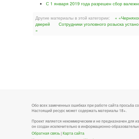
С 1 января 2019 года разрешен сбор валежн
Другие материалы в этой категории:
« «Черняхо
дверей
Сотрудники уголовного розыска устан
»
Обо всех замеченных ошибках при работе сайта просьба 
Настоящий ресурс может содержать материалы 18+.
Проект является некоммерческим и не предназначен для и
он создан исключительно в информационно-образовательн
Обратная связь
|
Карта сайта