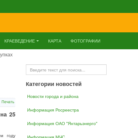
КРАЕВЕДЕНИЕ
КАРТА
ФОТОГРАФИИ
упках
Искать...
Категории новостей
Новости города и района
Печать
Информация Росреестра
на 25
Информация ОАО "Янтарьэнерго"
ом году
Информация МЧС