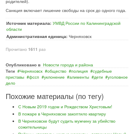
родителей).
Санкция включает лишение свободы на срок до одного года.
Источник материала:
УМВД России по Калининградской
области
Административная единица:
Черняховск
Прочитано
1611
раз
Опубликовано в
Новости города и района
Теги
Черняховск
общество
полиция
судебные
приставы
фссп
уклонение
алименты
дети
уголовное
дело
Похожие материалы (по тегу)
С Новым 2019 годом и Рождеством Христовым!
В пожаре в Черняховске закоптило квартиру
В Черняховске будут судить мужчину за убийство
сожительницы