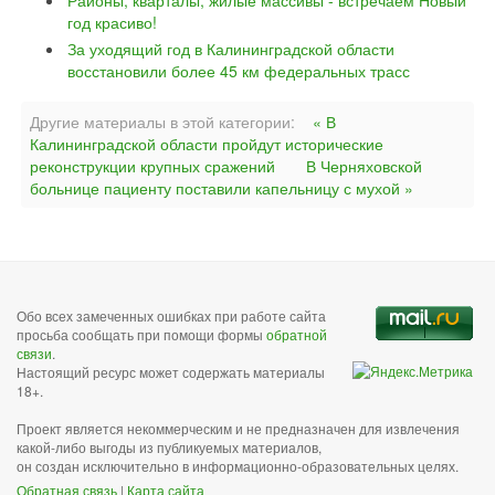
Районы, кварталы, жилые массивы - встречаем Новый
год красиво!
За уходящий год в Калининградской области
восстановили более 45 км федеральных трасс
Другие материалы в этой категории:
« В
Калининградской области пройдут исторические
реконструкции крупных сражений
В Черняховской
больнице пациенту поставили капельницу с мухой »
Обо всех замеченных ошибках при работе сайта
просьба сообщать при помощи формы
обратной
связи
.
Настоящий ресурс может содержать материалы
18+.
Проект является некоммерческим и не предназначен для извлечения
какой-либо выгоды из публикуемых материалов,
он создан исключительно в информационно-образовательных целях.
Обратная связь
|
Карта сайта