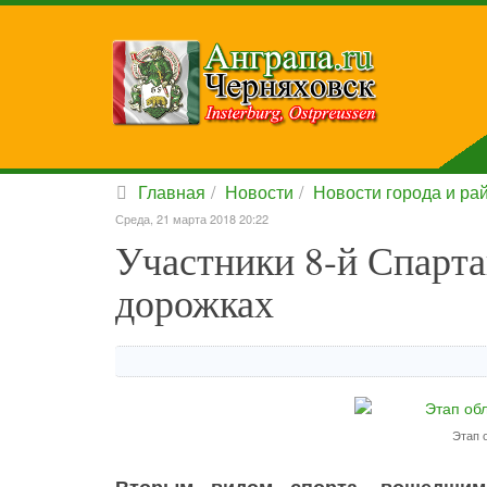
Главная
Новости
Новости города и ра
Среда, 21 марта 2018 20:22
Участники 8-й Спарта
дорожках
Этап 