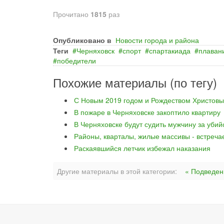
Прочитано
1815
раз
Опубликовано в
Новости города и района
Теги
Черняховск
спорт
спартакиада
плаван
победители
Похожие материалы (по тегу)
С Новым 2019 годом и Рождеством Христовы
В пожаре в Черняховске закоптило квартиру
В Черняховске будут судить мужчину за уби
Районы, кварталы, жилые массивы - встреча
Раскаявшийся летчик избежал наказания
Другие материалы в этой категории:
« Подведен