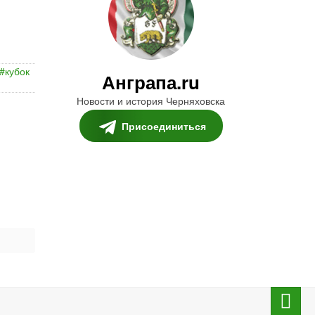
кубок
Анграпа.ru
Новости и история Черняховска
Присоединиться