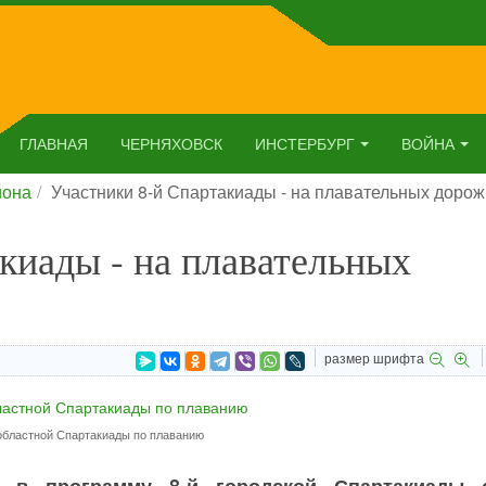
ГЛАВНАЯ
ЧЕРНЯХОВСК
ИНСТЕРБУРГ
ВОЙНА
йона
Участники 8-й Спартакиады - на плавательных дорож
киады - на плавательных
размер шрифта
областной Спартакиады по плаванию