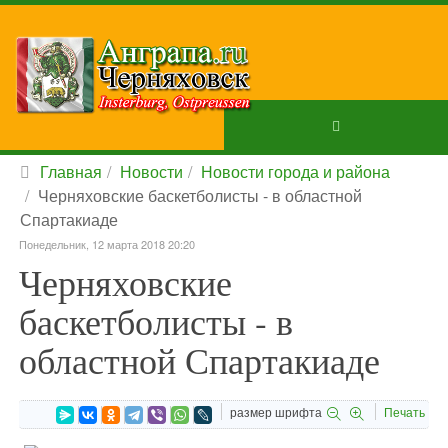
Главная
Новости
Новости города и района
Черняховские баскетболисты - в областной
Спартакиаде
Понедельник, 12 марта 2018 20:20
Черняховские
баскетболисты - в
областной Спартакиаде
размер шрифта
Печать