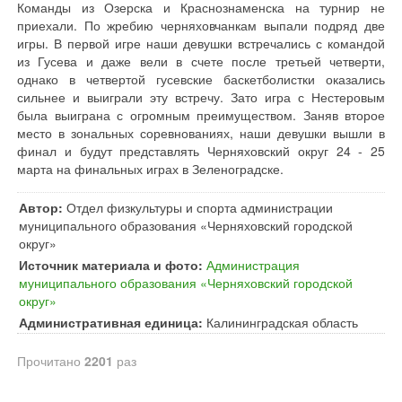
Команды из Озерска и Краснознаменска на турнир не
приехали. По жребию черняховчанкам выпали подряд две
игры. В первой игре наши девушки встречались с командой
из Гусева и даже вели в счете после третьей четверти,
однако в четвертой гусевские баскетболистки оказались
сильнее и выиграли эту встречу. Зато игра с Нестеровым
была выиграна с огромным преимуществом. Заняв второе
место в зональных соревнованиях, наши девушки вышли в
финал и будут представлять Черняховский округ 24 - 25
марта на финальных играх в Зеленоградске.
Автор:
Отдел физкультуры и спорта администрации
муниципального образования «Черняховский городской
округ»
Источник материала и фото:
Администрация
муниципального образования «Черняховский городской
округ»
Административная единица:
Калининградская область
Прочитано
2201
раз