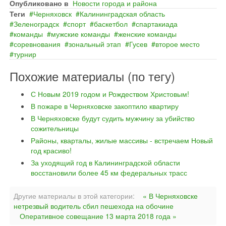
Опубликовано в
Новости города и района
Теги
Черняховск
Калининградская область
Зеленоградск
спорт
баскетбол
спартакиада
команды
мужские команды
женские команды
соревнования
зональный этап
Гусев
второе место
турнир
Похожие материалы (по тегу)
С Новым 2019 годом и Рождеством Христовым!
В пожаре в Черняховске закоптило квартиру
В Черняховске будут судить мужчину за убийство
сожительницы
Районы, кварталы, жилые массивы - встречаем Новый
год красиво!
За уходящий год в Калининградской области
восстановили более 45 км федеральных трасс
Другие материалы в этой категории:
« В Черняховске
нетрезвый водитель сбил пешехода на обочине
Оперативное совещание 13 марта 2018 года »