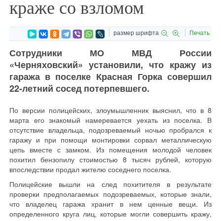
краже со взломом
размер шрифта
Печать
Сотрудники МО МВД России
«Черняховский» установили, что кражу из
гаража в поселке Красная Горка совершил
22-летний сосед потерпевшего.
По версии полицейских, злоумышленник выяснил, что в 8
марта его знакомый намеревается уехать из поселка. В
отсутствие владельца, подозреваемый ночью пробрался к
гаражу и при помощи монтировки сорвал металлическую
цепь вместе с замком. Из помещения молодой человек
похитил бензопилу стоимостью 8 тысяч рублей, которую
впоследствии продал жителю соседнего поселка.
Полицейские вышли на след похитителя в результате
проверки предполагаемых подозреваемых, которые знали,
что владелец гаража хранит в нем ценные вещи. Из
определенного круга лиц, которые могли совершить кражу,