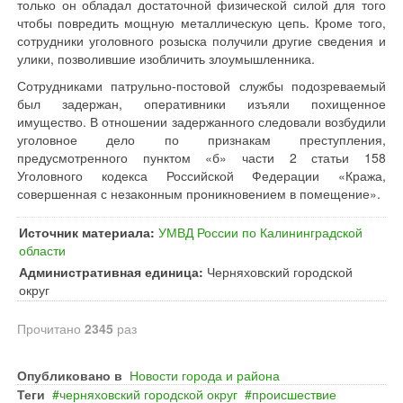
только он обладал достаточной физической силой для того
чтобы повредить мощную металлическую цепь. Кроме того,
сотрудники уголовного розыска получили другие сведения и
улики, позволившие изобличить злоумышленника.
Сотрудниками патрульно-постовой службы подозреваемый
был задержан, оперативники изъяли похищенное
имущество. В отношении задержанного следовали возбудили
уголовное дело по признакам преступления,
предусмотренного пунктом «б» части 2 статьи 158
Уголовного кодекса Российской Федерации «Кража,
совершенная с незаконным проникновением в помещение».
Источник материала:
УМВД России по Калининградской
области
Административная единица:
Черняховский городской
округ
Прочитано
2345
раз
Опубликовано в
Новости города и района
Теги
черняховский городской округ
происшествие