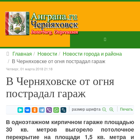
Главная
Новости
Новости города и района
В Черняховске от огня пострадал гараж
Четверг, 01 марта 2018 21:18
В Черняховске от огня
пострадал гараж
размер шрифта
Печать
В одноэтажном кирпичном гараже площадью
30 кв. метров выгорело потолочное
перекрытие на площади 1,5 кв. метра и