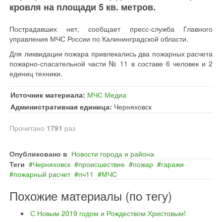
кровля на площади 5 кв. метров.
Пострадавших нет, сообщает пресс-служба Главного
управления МЧС России по Калининградской области.
Для ликвидации пожара привлекались два пожарных расчета
пожарно-спасательной части № 11 в составе 6 человек и 2
единиц техники.
Источник материала:
МЧС Медиа
Административная единица:
Черняховск
Прочитано
1791
раз
Опубликовано в
Новости города и района
Теги
Черняховск
происшествие
пожар
гаражи
пожарный расчет
пч11
МЧС
Похожие материалы (по тегу)
С Новым 2019 годом и Рождеством Христовым!