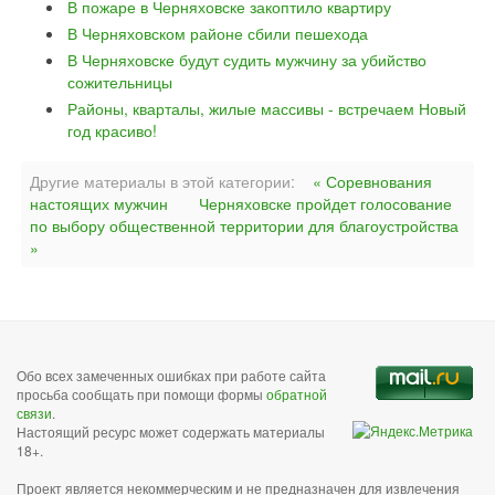
В пожаре в Черняховске закоптило квартиру
В Черняховском районе сбили пешехода
В Черняховске будут судить мужчину за убийство
сожительницы
Районы, кварталы, жилые массивы - встречаем Новый
год красиво!
Другие материалы в этой категории:
« Соревнования
настоящих мужчин
Черняховске пройдет голосование
по выбору общественной территории для благоустройства
»
Обо всех замеченных ошибках при работе сайта
просьба сообщать при помощи формы
обратной
связи
.
Настоящий ресурс может содержать материалы
18+.
Проект является некоммерческим и не предназначен для извлечения