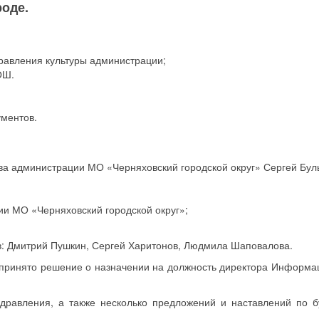
роде.
правления культуры администрации;
ОШ.
ументов.
ва администрации МО «Черняховский городской округ» Сергей Бул
ии МО «Черняховский городской округ»;
ов: Дмитрий Пушкин, Сергей Харитонов, Людмила Шаповалова.
 принято решение о назначении на должность директора Информа
дравления, а также несколько предложений и наставлений по 