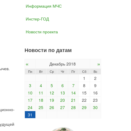
Информация МЧС
Инстер-ГОД
Новости проекта
Новости по датам
«
»
Декабрь 2018
ычев.
Пн
Вт
Ср
Чт
Пт
Сб
Вс
1
2
3
4
5
6
7
8
9
10
11
12
13
14
15
16
17
18
19
20
21
22
23
24
25
26
27
28
29
30
ционно-
31
будущей