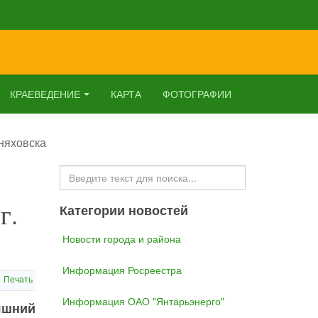
КРАЕВЕДЕНИЕ
КАРТА
ФОТОГРАФИИ
няховска
Искать...
г.
Категории новостей
Новости города и района
Информация Росреестра
Печать
Информация ОАО "Янтарьэнерго"
яшний