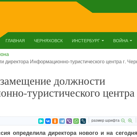
ГЛАВНАЯ
ЧЕРНЯХОВСК
ИНСТЕРБУРГ
ВОЙНА
йона
и директора Информационно-туристического центра г. Чер
а замещение должности
нно-туристического центра 
размер шрифта
ссия определила директора нового и на сегодн