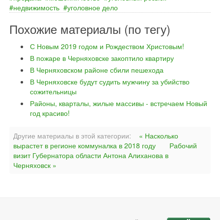
недвижимость
уголовное дело
Похожие материалы (по тегу)
С Новым 2019 годом и Рождеством Христовым!
В пожаре в Черняховске закоптило квартиру
В Черняховском районе сбили пешехода
В Черняховске будут судить мужчину за убийство
сожительницы
Районы, кварталы, жилые массивы - встречаем Новый
год красиво!
Другие материалы в этой категории:
« Насколько
вырастет в регионе коммуналка в 2018 году
Рабочий
визит Губернатора области Антона Алиханова в
Черняховск »