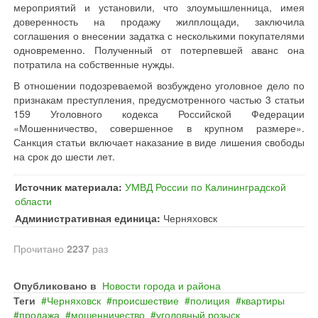
мероприятий и установили, что злоумышленница, имея
доверенность на продажу жилплощади, заключила
соглашения о внесении задатка с несколькими покупателями
одновременно. Полученный от потерпевшей аванс она
потратила на собственные нужды.
В отношении подозреваемой возбуждено уголовное дело по
признакам преступления, предусмотренного частью 3 статьи
159 Уголовного кодекса Российской Федерации
«Мошенничество, совершенное в крупном размере».
Санкция статьи включает наказание в виде лишения свободы
на срок до шести лет.
Источник материала:
УМВД России по Калининградской
области
Административная единица:
Черняховск
Прочитано
2237
раз
Опубликовано в
Новости города и района
Теги
Черняховск
происшествие
полиция
квартиры
продажа
мошенничество
уголовный розыск