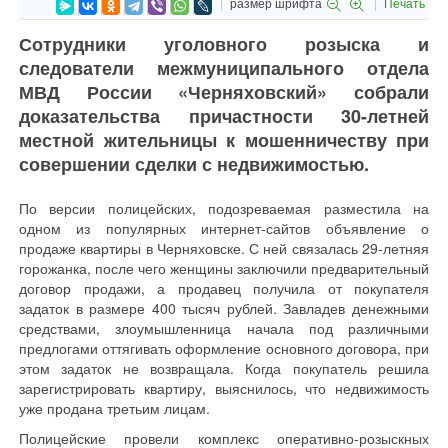
размер шрифта
Печать
Сотрудники уголовного розыска и
следователи межмуниципального отдела
МВД России «Черняховский» собрали
доказательства причастности 30-летней
местной жительницы к мошенничеству при
совершении сделки с недвижимостью.
По версии полицейских, подозреваемая разместила на
одном из популярных интернет-сайтов объявление о
продаже квартиры в Черняховске. С ней связалась 29-летняя
горожанка, после чего женщины заключили предварительный
договор продажи, а продавец получила от покупателя
задаток в размере 400 тысяч рублей. Завладев денежными
средствами, злоумышленница начала под различными
предлогами оттягивать оформление основного договора, при
этом задаток не возвращала. Когда покупатель решила
зарегистрировать квартиру, выяснилось, что недвижимость
уже продана третьим лицам.
Полицейские провели комплекс оперативно-розыскных