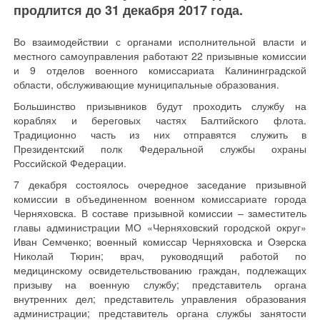
продлится до 31 декабря 2017 года.
Во взаимодействии с органами исполнительной власти и
местного самоуправления работают 22 призывные комиссии
и 9 отделов военного комиссариата Калининградской
области, обслуживающие муниципальные образования.
Большинство призывников будут проходить службу на
кораблях и береговых частях Балтийского флота.
Традиционно часть из них отправятся служить в
Президентский полк Федеральной службы охраны
Российской Федерации.
7 декабря состоялось очередное заседание призывной
комиссии в объединенном военном комиссариате города
Черняховска. В составе призывной комиссии – заместитель
главы администрации МО «Черняховский городской округ»
Иван Семченко; военный комиссар Черняховска и Озерска
Николай Тюрин; врач, руководящий работой по
медицинскому освидетельствованию граждан, подлежащих
призыву на военную службу; представитель органа
внутренних дел; представитель управления образования
администрации; представитель органа службы занятости