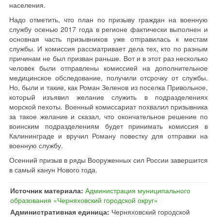
населения.
Надо отметить, что план по призыву граждан на военную
службу осенью 2017 года в регионе фактически выполнен и
основная часть призывников уже отправилась к местам
службы. И комиссия рассматривает дела тех, кто по разным
причинам не был призван раньше. Вот и в этот раз несколько
человек были отправлены комиссией на дополнительное
медицинское обследование, получили отсрочку от службы.
Но, были и такие, как Роман Зеленов из поселка Привольное,
который изъявил желание служить в подразделениях
морской пехоты. Военный комиссариат похвалил призывника
за такое желание и сказал, что окончательное решение по
воинским подразделениям будет принимать комиссия в
Калининграде и вручил Роману повестку для отправки на
военную службу.
Осенний призыв в ряды Вооруженных сил России завершится
в самый канун Нового года.
Источник материала:
Администрация муниципального
образования «Черняховский городской округ»
Административная единица:
Черняховский городской