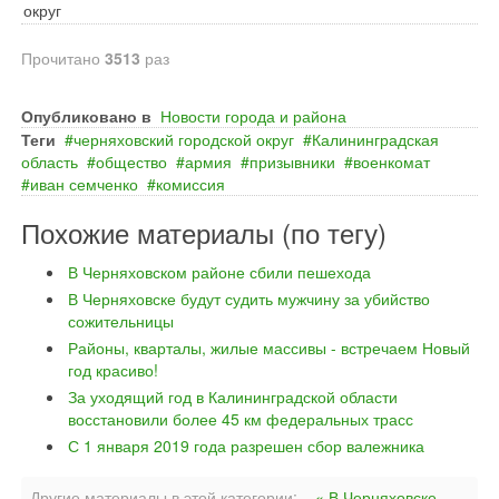
округ
Прочитано
3513
раз
Опубликовано в
Новости города и района
Теги
черняховский городской округ
Калининградская
область
общество
армия
призывники
военкомат
иван семченко
комиссия
Похожие материалы (по тегу)
В Черняховском районе сбили пешехода
В Черняховске будут судить мужчину за убийство
сожительницы
Районы, кварталы, жилые массивы - встречаем Новый
год красиво!
За уходящий год в Калининградской области
восстановили более 45 км федеральных трасс
С 1 января 2019 года разрешен сбор валежника
Другие материалы в этой категории:
« В Черняховске