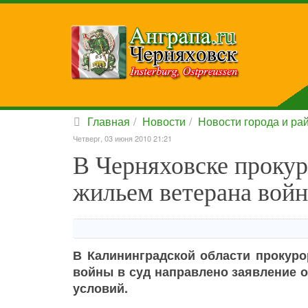
Главная
Новости
Новости города и ра
Четверг, 03 июня 2010 21:21
В Черняховске прокур
жильем ветерана войн
В Калининградской области прокуро
войны в суд направлено заявление
условий.