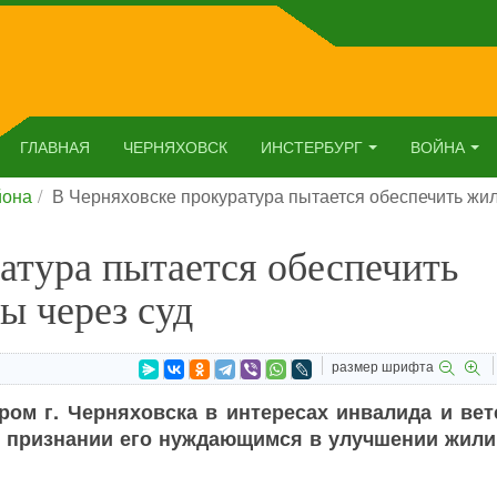
ГЛАВНАЯ
ЧЕРНЯХОВСК
ИНСТЕРБУРГ
ВОЙНА
йона
В Черняховске прокуратура пытается обеспечить жил
атура пытается обеспечить
ы через суд
размер шрифта
ром г. Черняховска в интересах инвалида и вет
 о признании его нуждающимся в улучшении жил