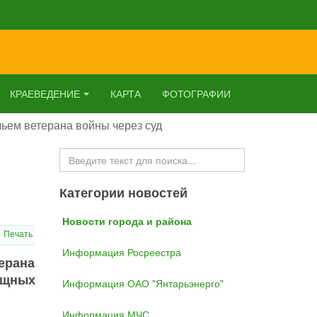
КРАЕВЕДЕНИЕ
КАРТА
ФОТОГРАФИИ
ьем ветерана войны через суд
Искать...
Категории новостей
Новости города и района
Печать
Информация Росреестра
ерана
ищных
Информация ОАО "Янтарьэнерго"
Информация МЧС