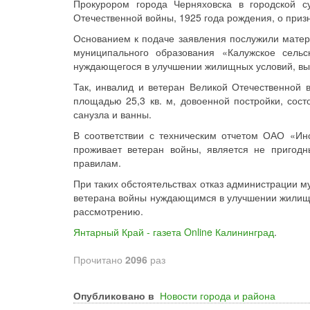
Прокурором города Черняховска в городской с
Отечественной войны, 1925 года рождения, о при
Основанием к подаче заявления послужили матери
муниципального образования «Калужское сельс
нуждающегося в улучшении жилищных условий, вы
Так, инвалид и ветеран Великой Отечественной 
площадью 25,3 кв. м, довоенной постройки, сост
санузла и ванны.
В соответствии с техническим отчетом ОАО «Ин
проживает ветеран войны, является не пригод
правилам.
При таких обстоятельствах отказ администрации 
ветерана войны нуждающимся в улучшении жилищн
рассмотрению.
Янтарный Край - газета Online Калининград
.
Прочитано
2096
раз
Опубликовано в
Новости города и района