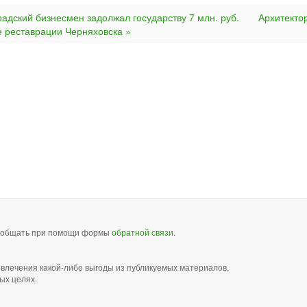
радский бизнесмен задолжал государству 7 млн. руб.
Архитекто
 реставрации Черняховска »
сообщать при помощи формы
обратной связи
.
звлечения какой-либо выгоды из публикуемых материалов,
ых целях.