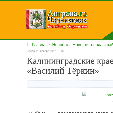
Главная
Новости
Новости города и ра
Среда, 29 ноября 2017 21:56
Калининградские крае
«Василий Тёркин»
З