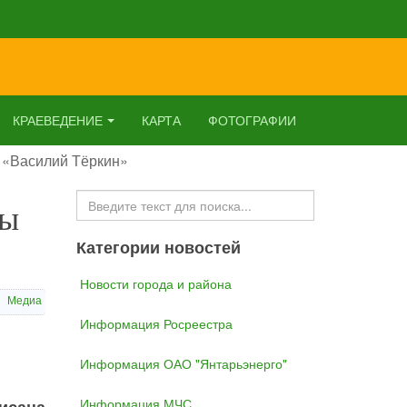
КРАЕВЕДЕНИЕ
КАРТА
ФОТОГРАФИИ
 «Василий Тёркин»
Искать...
мы
Категории новостей
Новости города и района
Медиа
Информация Росреестра
Информация ОАО "Янтарьэнерго"
Информация МЧС