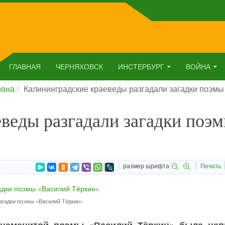
ГЛАВНАЯ
ЧЕРНЯХОВСК
ИНСТЕРБУРГ
ВОЙНА
йона
Калининградские краеведы разгадали загадки поэмы
веды разгадали загадки поэ
размер шрифта
Печать
агадки поэмы «Василий Тёркин»