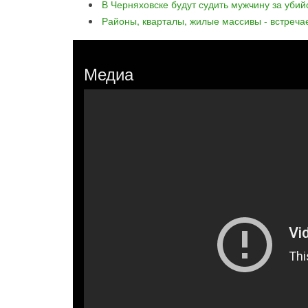
В Черняховске будут судить мужчину за уби
Районы, кварталы, жилые массивы - встреча
Медиа