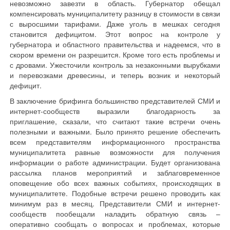
невозможно завезти в область. Губернатор обещал
компенсировать муниципалитету разницу в стоимости в связи
с выросшими тарифами. Даже уголь в мешках сегодня
становится дефицитом. Этот вопрос на контроле у
губернатора и областного правительства и надеемся, что в
скором времени он разрешится. Кроме того есть проблемы и
с дровами. Ужесточили контроль за незаконными вырубками
и перевозками древесины, и теперь возник и некоторый
дефицит.
В заключение брифинга большинство представителей СМИ и
интернет-сообществ выразили благодарность за
приглашение, сказали, что считают такие встречи очень
полезными и важными. Было принято решение обеспечить
всем представителям информационного пространства
муниципалитета равные возможности для получения
информации о работе администрации. Будет организована
рассылка планов мероприятий и заблаговременное
оповещение обо всех важных событиях, происходящих в
муниципалитете. Подобные встречи решено проводить как
минимум раз в месяц. Представители СМИ и интернет-
сообществ пообещали наладить обратную связь –
оперативно сообщать о вопросах и проблемах, которые