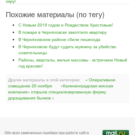
округ
Похожие материалы (по тегу)
С Новым 2019 годом и Рождеством Христовым!
В пожаре в Черняховске закоптило квартиру
В Черняховском районе сбили пешехода
В Черняховске будут судить мужчину за убийство
сожительницы
Районы, кварталы, жилые массивы - встречаем Новый
год красиво!
Другие материалы в этой категории:
« Оперативное
совещание 20 ноября
«Калининградская мясная
компания» открыла специализированную ферму
доращивания бычков »
Обо всех замеченных ошибках при работе сайта