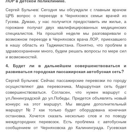
ЛОР в детской поликлинике.
Сергей Булычев: Сегодня мы обсуждали с главным врачом
ЦРБ вопрос о переезде в Черняховск семьи врачей из
Гусева. Думаю, у нас получится предоставить им жилье, а
горожане получат двух квалифицированных медицинских
специалистов. На прошлой неделе мы разговаривали о
возможном переезде в Черняховск врача ЛОР, приехавшего
в нашу область из Таджикистана. Понятно, что проблем в
здравоохранении много, будем решать вопросы по мере сил
и возможностей.
4. Будет ли в дальнейшем совершенствоваться и
развиваться городская пассажирская автобусная сеть?
Сергей Булычев: Сейчас пассажирские перевозки по городу
осуществляют два перевозчика. Маршрутная сеть будет
совершенствоваться. Согласен, что нужен маршрут с
ул.Ленинградской до ул.Победы. Придется объявлять новый
конкурс на этот маршрут. Мы вводим дополнительный
маршрут №7 как только будет оборудована конечная
остановка. Хочется сказать несколько слов и по поводу
междугородних перевозок. Есть проблема с автобусным
сообщением от Черняховска до Калининграда. Гусевская