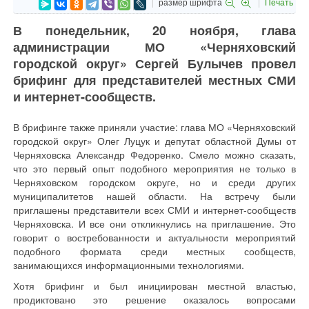
размер шрифта
Печать
В понедельник, 20 ноября, глава
администрации МО «Черняховский
городской округ» Сергей Булычев провел
брифинг для представителей местных СМИ
и интернет-сообществ.
В брифинге также приняли участие: глава МО «Черняховский
городской округ» Олег Луцук и депутат областной Думы от
Черняховска Александр Федоренко. Смело можно сказать,
что это первый опыт подобного мероприятия не только в
Черняховском городском округе, но и среди других
муниципалитетов нашей области. На встречу были
приглашены представители всех СМИ и интернет-сообществ
Черняховска. И все они откликнулись на приглашение. Это
говорит о востребованности и актуальности мероприятий
подобного формата среди местных сообществ,
занимающихся информационными технологиями.
Хотя брифинг и был инициирован местной властью,
продиктовано это решение оказалось вопросами