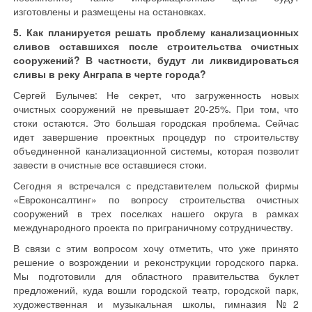
изготовлены и размещены на остановках.
5. Как планируется решать проблему канализационных
сливов оставшихся после строительства очистных
сооружений? В частности, будут ли ликвидироваться
сливы в реку Анграпа в черте города?
Сергей Булычев: Не секрет, что загруженность новых
очистных сооружений не превышает 20-25%. При том, что
стоки остаются. Это большая городская проблема. Сейчас
идет завершение проектных процедур по строительству
объединенной канализационной системы, которая позволит
завести в очистные все оставшиеся стоки.
Сегодня я встречался с представителем польской фирмы
«Евроконсалтинг» по вопросу строительства очистных
сооружений в трех поселках нашего округа в рамках
международного проекта по приграничному сотрудничеству.
В связи с этим вопросом хочу отметить, что уже принято
решение о возрождении и реконструкции городского парка.
Мы подготовили для областного правительства буклет
предложений, куда вошли городской театр, городской парк,
художественная и музыкальная школы, гимназия №2