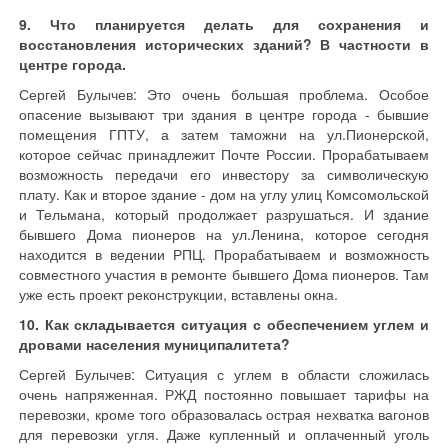
9. Что планируется делать для сохранения и
восстановления исторических зданий? В частности в
центре города.
Сергей Булычев: Это очень большая проблема. Особое
опасение вызывают три здания в центре города - бывшие
помещения ГПТУ, а затем таможни на ул.Пионерской,
которое сейчас принадлежит Почте России. Прорабатываем
возможность передачи его инвестору за символическую
плату. Как и второе здание - дом на углу улиц Комсомольской
и Тельмана, который продолжает разрушаться. И здание
бывшего Дома пионеров на ул.Ленина, которое сегодня
находится в ведении РПЦ. Прорабатываем и возможность
совместного участия в ремонте бывшего Дома пионеров. Там
уже есть проект реконструкции, вставлены окна.
10. Как складывается ситуация с обеспечением углем и
дровами населения муниципалитета?
Сергей Булычев: Ситуация с углем в области сложилась
очень напряженная. РЖД постоянно повышает тарифы на
перевозки, кроме того образовалась острая нехватка вагонов
для перевозки угля. Даже купленный и оплаченный уголь