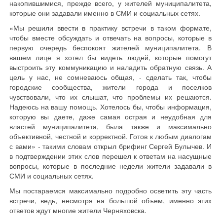
накопившимися, прежде всего, у жителей муниципалитета,
которые они задавали именно в СМИ и социальных сетях.
«Мы решили ввести в практику встречи в таком формате,
чтобы вместе обсуждать и отвечать на вопросы, которые в
первую очередь беспокоят жителей муниципалитета. В
вашем лице я хотел бы видеть людей, которые помогут
выстроить эту коммуникацию и наладить обратную связь. А
цель у нас, не сомневаюсь общая, - сделать так, чтобы
городские сообщества, жители города и поселков
чувствовали, что их слышат, что проблемы их решаются.
Надеюсь на вашу помощь. Хотелось бы, чтобы информация,
которую вы даете, даже самая острая и неудобная для
властей муниципалитета, была также и максимально
объективной, честной и корректной. Готов к любым диалогам
с вами» - такими словам открыл брифинг Сергей Булычев. И
в подтверждении этих слов перешел к ответам на насущные
вопросы, которые в последние недели жители задавали в
СМИ и социальных сетях.
Мы постараемся максимально подробно осветить эту часть
встречи, ведь, несмотря на большой объем, именно этих
ответов ждут многие жители Черняховска.