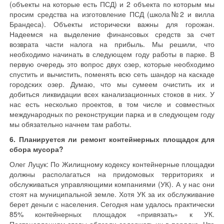
(объекты на которые есть ПСД) и 2 объекта по которым мы
просим средства на изготовление ПСД (школа№2 и вилла
Брандеса). Объекты исторически важны для горожан.
Надеемся на выделение финансовых средств за счет
возврата части налога на прибыль. Мы решили, что
необходимо начинать в следующем году работы в парке. В
первую очередь это вопрос двух озер, которые необходимо
спустить и вычистить, поменять всю сеть шандор на каскаде
городских озер. Думаю, что мы сумеем очистить их и
добиться ликвидации всех канализационных стоков в них. У
нас есть несколько проектов, в том числе и совместных
международных по реконструкции парка и в следующем году
мы обязательно начнем там работы.
6. Планируется ли ремонт контейнерных площадок для
сбора мусора?
Олег Луцук: По Жилищному кодексу контейнерные площадки
должны располагаться на придомовых территориях и
обслуживаться управляющими компаниями (УК). А у нас они
стоят на муниципальной земле. Хотя УК за их обслуживание
берет деньги с населения. Сегодня нам удалось практически
85% контейнерных площадок «привязать» к УК.