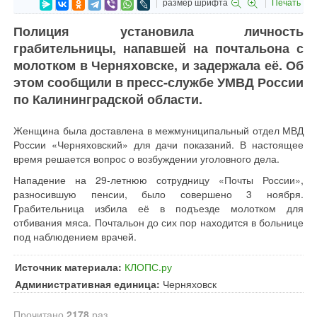
размер шрифта
Печать
Полиция установила личность
грабительницы, напавшей на почтальона с
молотком в Черняховске, и задержала её. Об
этом сообщили в пресс-службе УМВД России
по Калининградской области.
Женщина была доставлена в межмуниципальный отдел МВД
России «Черняховский» для дачи показаний. В настоящее
время решается вопрос о возбуждении уголовного дела.
Нападение на 29-летнюю сотрудницу «Почты России»,
разносившую пенсии, было совершено 3 ноября.
Грабительница избила её в подъезде молотком для
отбивания мяса. Почтальон до сих пор находится в больнице
под наблюдением врачей.
Источник материала:
КЛОПС.ру
Административная единица:
Черняховск
Прочитано
2178
раз