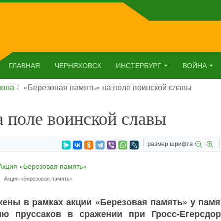
ГЛАВНАЯ
ЧЕРНЯХОВСК
ИНСТЕРБУРГ
ВОЙНА
йона
«Березовая память» на поле воинской славы
а поле воинской славы
размер шрифта
Акция «Березовая память»
ены в рамках акции «Березовая память» у памя
ию пруссаков в сражении при Гросс-Егерсдо