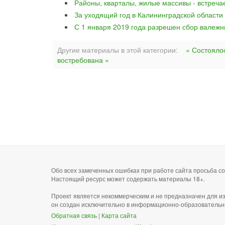
Районы, кварталы, жилые массивы - встреча
За уходящий год в Калининградской области
С 1 января 2019 года разрешен сбор валежн
Другие материалы в этой категории:
« Состояло
востребована »
Обо всех замеченных ошибках при работе сайта просьба 
Настоящий ресурс может содержать материалы 18+.
Проект является некоммерческим и не предназначен для и
он создан исключительно в информационно-образовательн
Обратная связь
|
Карта сайта