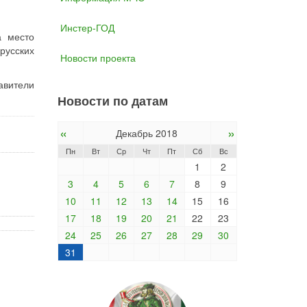
Инстер-ГОД
а место
русских
Новости проекта
авители
Новости по датам
«
»
Декабрь 2018
Пн
Вт
Ср
Чт
Пт
Сб
Вс
1
2
3
4
5
6
7
8
9
10
11
12
13
14
15
16
17
18
19
20
21
22
23
24
25
26
27
28
29
30
31