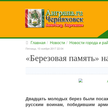
Главная
Новости
Новости города и ра
Пятница, 10 ноября 2017 22:04
«Березовая память» н
Двадцать молодых берез были посаж
русским воинам, победившим арм