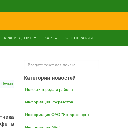
КРАЕВЕДЕНИЕ
КАРТА
ФОТОГРАФИИ
Искать...
Категории новостей
Печать
Новости города и района
Информация Росреестра
Информация ОАО "Янтарьэнерго"
тника
рфе в
Информация МЧС