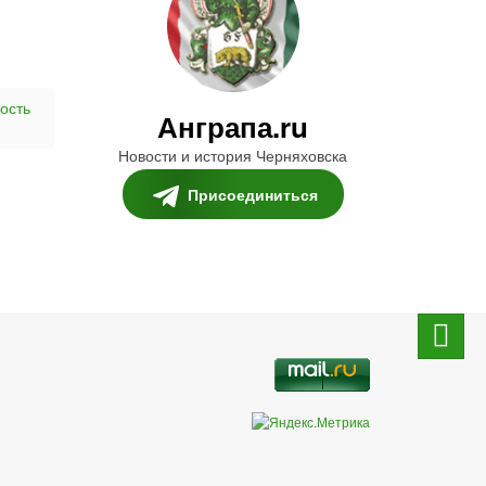
ость
Анграпа.ru
Новости и история Черняховска
Присоединиться