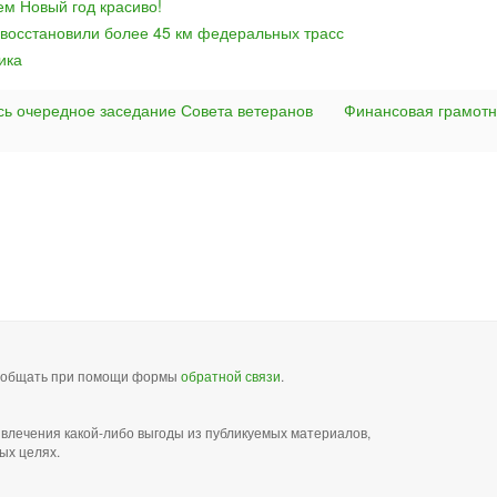
ем Новый год красиво!
 восстановили более 45 км федеральных трасс
ика
сь очередное заседание Совета ветеранов
Финансовая грамотн
сообщать при помощи формы
обратной связи
.
звлечения какой-либо выгоды из публикуемых материалов,
ых целях.