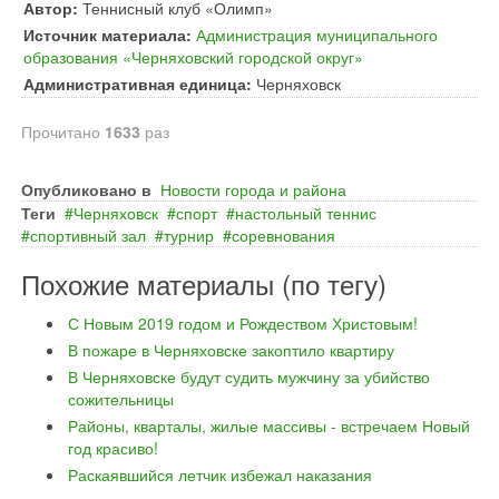
Автор:
Теннисный клуб «Олимп»
Источник материала:
Администрация муниципального
образования «Черняховский городской округ»
Административная единица:
Черняховск
Прочитано
1633
раз
Опубликовано в
Новости города и района
Теги
Черняховск
спорт
настольный теннис
спортивный зал
турнир
соревнования
Похожие материалы (по тегу)
С Новым 2019 годом и Рождеством Христовым!
В пожаре в Черняховске закоптило квартиру
В Черняховске будут судить мужчину за убийство
сожительницы
Районы, кварталы, жилые массивы - встречаем Новый
год красиво!
Раскаявшийся летчик избежал наказания