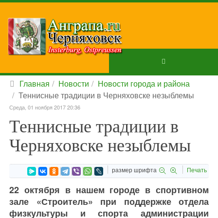
Главная
Новости
Новости города и района
Теннисные традиции в Черняховске незыблемы
Среда, 01 ноября 2017 20:36
Теннисные традиции в
Черняховске незыблемы
размер шрифта
Печать
22 октября в нашем городе в спортивном
зале «Строитель» при поддержке отдела
физкультуры и спорта администрации