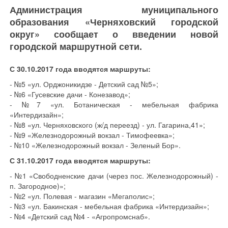
Администрация муниципального
образования «Черняховский городской
округ» сообщает о введении новой
городской маршрутной сети.
С 30.10.2017 года вводятся маршруты:
- №5 «ул. Орджоникидзе - Детский сад №5»;
- №6 «Гусевские дачи - Конезавод»;
- №7 «ул. Ботаническая - мебельная фабрика
«Интердизайн»;
- №8 «ул. Черняховского (ж/д переезд) - ул. Гагарина,41»;
- №9 «Железнодорожный вокзал - Тимофеевка»;
- №10 «Железнодорожный вокзал - Зеленый Бор».
С 31.10.2017 года вводятся маршруты:
- №1 «Свободненские дачи (через пос. Железнодорожный) -
п. Загородное)»;
- №2 «ул. Полевая - магазин «Мегаполис»;
- №3 «ул. Бакинская - мебельная фабрика «Интердизайн»;
- №4 «Детский сад №4 - «Агропромснаб».