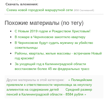
Скачать вложения:
Схема новой городской маршрутной сети
(858 Скачиваний)
Похожие материалы (по тегу)
С Новым 2019 годом и Рождеством Христовым!
В пожаре в Черняховске закоптило квартиру
В Черняховске будут судить мужчину за убийство
сожительницы
Районы, кварталы, жилые массивы - встречаем Новый
год красиво!
За уходящий год в Калининградской области
восстановили более 45 км федеральных трасс
Другие материалы в этой категории:
« Полицейские
привлекли к ответственности черняховца за неуплату
алиментов на содержание детей
Средний размер
пенсий в Калининградской области - 8584 рубля »