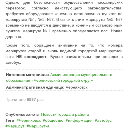
Однако для безопасности осуществления пассажирских
перевозок, согласно действующего законодательства,
требуется оборудование конечных остановочных пунктов по
маршрутам №1, №5, №7. В связи с этим маршруты №5, №7
временно не вводятся в действие, а конечным остановочным
пунктом маршрута №1 временно определяется пос. Новая
деревня.
Кроме того, обращаем внимание на то, что номера
маршрутов старой и вновь водимой городской маршрутной
сети
НЕ совпадают
. Будьте внимательны при посадке в
автобус.
Источник материала:
Администрация муниципального
образования «Черняховский городской округ»
Административная единица:
Черняховск
Прочитано
6897
раз
Опубликовано в
Новости города и района
Теги
Черняховск
общество
информация
автобус
маршрут
маршрутка