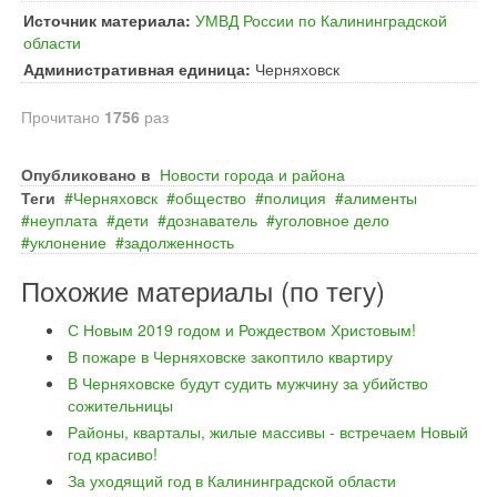
Источник материала:
УМВД России по Калининградской
области
Административная единица:
Черняховск
Прочитано
1756
раз
Опубликовано в
Новости города и района
Теги
Черняховск
общество
полиция
алименты
неуплата
дети
дознаватель
уголовное дело
уклонение
задолженность
Похожие материалы (по тегу)
С Новым 2019 годом и Рождеством Христовым!
В пожаре в Черняховске закоптило квартиру
В Черняховске будут судить мужчину за убийство
сожительницы
Районы, кварталы, жилые массивы - встречаем Новый
год красиво!
За уходящий год в Калининградской области