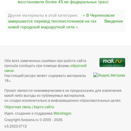
восстановили более 45 км федеральных трасс
Другие материалы в этой категории:
« В Черняховске
завершается перевод теплоисточников на газ
Введение
новой городской маршрутной сети »
Обо всех замеченных ошибках при работе сайта
просьба сообщать при помощи формы
обратной
связи
.
Настоящий ресурс может содержать материалы
18+.
Проект является некоммерческим и не предназначен для извлечения
какой-либо выгоды из публикуемых материалов,
он создан исключительно в информационно-образовательных целях.
Обратная связь
|
Карта сайта
Идея, создание и поддержка
Wandragor
.
Copyright Анграпа.ru © 2005 - 2026.
v.5.2023.0712