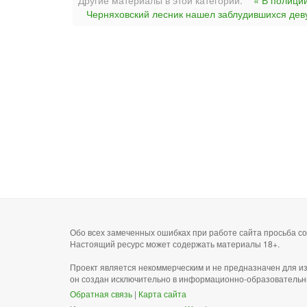
Другие материалы в этой категории:
« В полици
Черняховский лесник нашел заблудившихся дев
Обо всех замеченных ошибках при работе сайта просьба 
Настоящий ресурс может содержать материалы 18+.
Проект является некоммерческим и не предназначен для и
он создан исключительно в информационно-образовательн
Обратная связь
|
Карта сайта