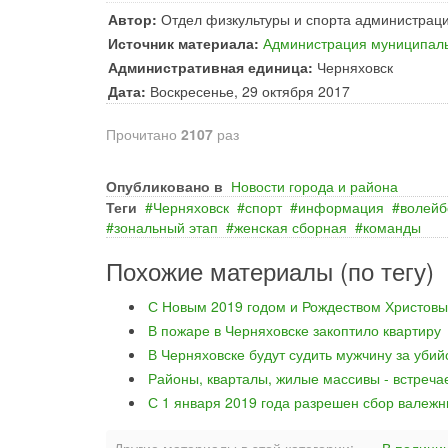
Автор:
Отдел физкультуры и спорта администраци
Источник материала:
Администрация муниципаль
Административная единица:
Черняховск
Дата:
Воскресенье, 29 октября 2017
Прочитано
2107
раз
Опубликовано в
Новости города и района
Теги
Черняховск
спорт
информация
волейб
зональный этап
женская сборная
команды
Похожие материалы (по тегу)
С Новым 2019 годом и Рождеством Христовы
В пожаре в Черняховске закоптило квартиру
В Черняховске будут судить мужчину за уби
Районы, кварталы, жилые массивы - встреча
С 1 января 2019 года разрешен сбор валежн