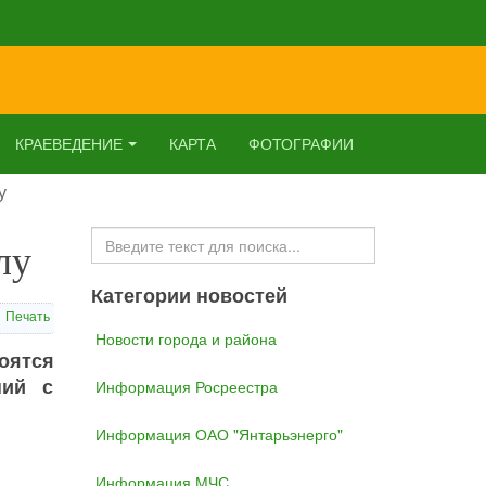
КРАЕВЕДЕНИЕ
КАРТА
ФОТОГРАФИИ
у
Искать...
лу
Категории новостей
Печать
Новости города и района
оятся
ний с
Информация Росреестра
Информация ОАО "Янтарьэнерго"
Информация МЧС