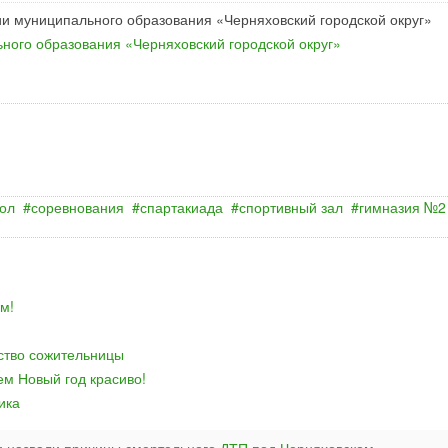
и муниципального образования «Черняховский городской округ»
ного образования «Черняховский городской округ»
ол
соревнования
спартакиада
спортивный зал
гимназия №2
м!
йство сожительницы
ем Новый год красиво!
ика