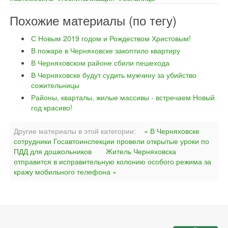
Похожие материалы (по тегу)
С Новым 2019 годом и Рождеством Христовым!
В пожаре в Черняховске закоптило квартиру
В Черняховском районе сбили пешехода
В Черняховске будут судить мужчину за убийство
сожительницы
Районы, кварталы, жилые массивы - встречаем Новый
год красиво!
Другие материалы в этой категории:
« В Черняховске
сотрудники Госавтоинспекции провели открытые уроки по
ПДД для дошкольников
Житель Черняховска
отправится в исправительную колонию особого режима за
кражу мобильного телефона »