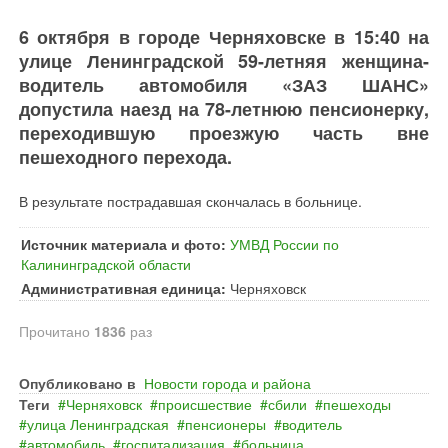
6 октября в городе Черняховске в 15:40 на
улице Ленинградской 59-летняя женщина-
водитель автомобиля «ЗАЗ ШАНС»
допустила наезд на 78-летнюю пенсионерку,
переходившую проезжую часть вне
пешеходного перехода.
В результате пострадавшая скончалась в больнице.
Источник материала и фото:
УМВД России по
Калининградской области
Административная единица:
Черняховск
Прочитано
1836
раз
Опубликовано в
Новости города и района
Теги
Черняховск
происшествие
сбили
пешеходы
улица Ленинградская
пенсионеры
водитель
автомобиль
госпитализация
больница