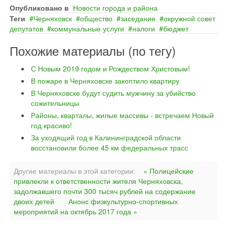
Опубликовано в
Новости города и района
Теги
Черняховск
общество
заседание
окружной совет
депутатов
коммунальные услуги
налоги
бюджет
Похожие материалы (по тегу)
С Новым 2019 годом и Рождеством Христовым!
В пожаре в Черняховске закоптило квартиру
В Черняховске будут судить мужчину за убийство
сожительницы
Районы, кварталы, жилые массивы - встречаем Новый
год красиво!
За уходящий год в Калининградской области
восстановили более 45 км федеральных трасс
Другие материалы в этой категории:
« Полицейские
привлекли к ответственности жителя Черняховска,
задолжавшего почти 300 тысяч рублей на содержание
двоих детей
Анонс физкультурно-спортивных
мероприятий на октябрь 2017 года »