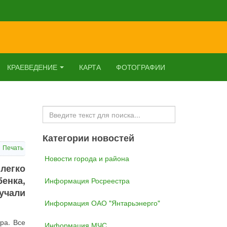
КРАЕВЕДЕНИЕ
КАРТА
ФОТОГРАФИИ
Искать...
Категории новостей
Печать
Новости города и района
легко
енка,
Информация Росреестра
учали
Информация ОАО "Янтарьэнерго"
ра. Все
Информация МЧС