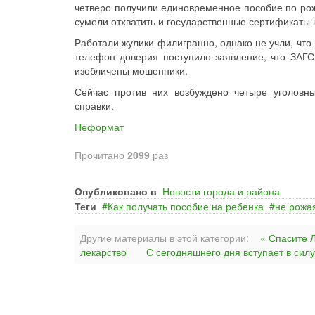
четверо получили единовременное пособие по ро
сумели отхватить и государственные сертификаты 
Работали жулики филигранно, однако не учли, что
телефон доверия поступило заявление, что ЗАГС
изобличены мошенники.
Сейчас против них возбуждено четыре уголовн
справки.
Неформат
Прочитано
2099
раз
Опубликовано в
Новости города и района
Теги
Как получать пособие на ребенка
не рожа
Другие материалы в этой категории:
« Спасите 
лекарство
С сегодняшнего дня вступает в сил