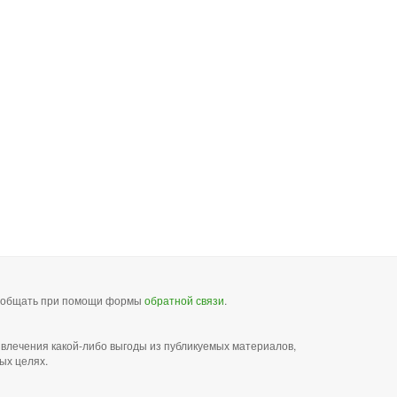
сообщать при помощи формы
обратной связи
.
звлечения какой-либо выгоды из публикуемых материалов,
ых целях.