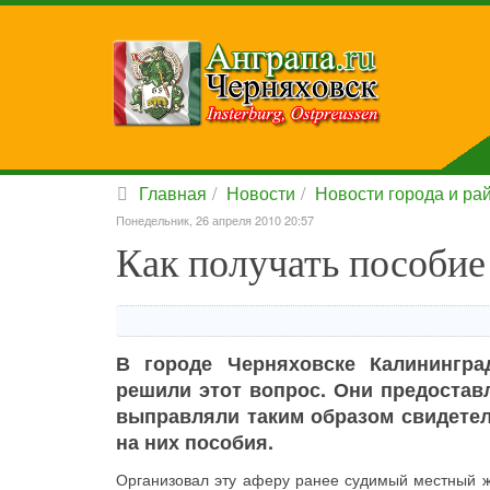
Главная
Новости
Новости города и ра
Понедельник, 26 апреля 2010 20:57
Как получать пособие 
В городе Черняховске Калинингра
решили этот вопрос. Они предостав
выправляли таким образом свидете
на них пособия.
Организовал эту аферу ранее судимый местный жи