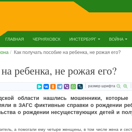
ГЛАВНАЯ
ЧЕРНЯХОВСК
ИНСТЕРБУРГ
ВОЙНА
йона
Как получать пособие на ребенка, не рожая его?
на ребенка, не рожая его?
размер шрифта
дской области нашлись мошенники, которые 
ляли в ЗАГС фиктивные справки о рождении реб
льства о рождении несуществующих детей и пол
тель, а помогали ему четыре женщины, в том числе жена и сест