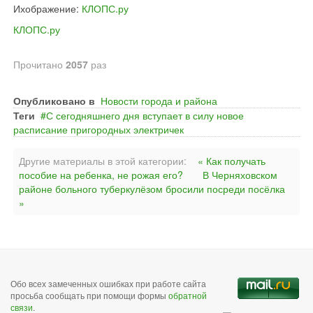
Ихображение:
КЛОПС.ру
КЛОПС.ру
Прочитано
2057
раз
Опубликовано в
Новости города и района
Теги
С сегодняшнего дня вступает в силу новое
расписание пригородных электричек
Другие материалы в этой категории:
« Как получать
пособие на ребенка, не рожая его?
В Черняховском
районе больного туберкулёзом бросили посреди посёлка
»
Обо всех замеченных ошибках при работе сайта
просьба сообщать при помощи формы
обратной
связи
.