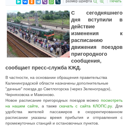
размер шрифта
Печать
С сегодняшнего
дня вступили в
действие
изменения к
расписанию
движения поездов
пригородного
сообщения,
сообщает пресс-служба КЖД.
В частности, на основании обращения правительства
Калининградской области назначены дополнительные
"дачные" поезда до Светлогорска (через Зеленоградск),
Черняховска и Мамоново.
Новое расписание пригородных поездов можно
посмотреть
на нашем сайте
, а также
скачать с сайта КЛОПС.ру
. Для
удобства жителей пассажиров в скорректированном
расписании указаны время прибытия и отправления с
промежуточных станций и остановочных пунктов.