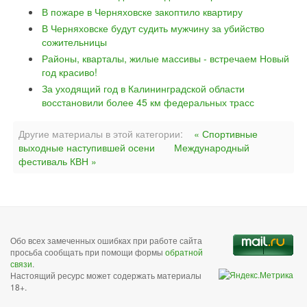
В пожаре в Черняховске закоптило квартиру
В Черняховске будут судить мужчину за убийство
сожительницы
Районы, кварталы, жилые массивы - встречаем Новый
год красиво!
За уходящий год в Калининградской области
восстановили более 45 км федеральных трасс
Другие материалы в этой категории:
« Спортивные
выходные наступившей осени
Международный
фестиваль КВН »
Обо всех замеченных ошибках при работе сайта
просьба сообщать при помощи формы
обратной
связи
.
Настоящий ресурс может содержать материалы
18+.