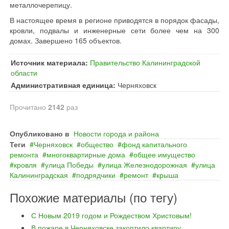
металлочерепицу.
В настоящее время в регионе приводятся в порядок фасады,
кровли, подвалы и инженерные сети более чем на 300
домах. Завершено 165 объектов.
Источник материала:
Правительство Калининградской
области
Административная единица:
Черняховск
Прочитано
2142
раз
Опубликовано в
Новости города и района
Теги
Черняховск
общество
фонд капитального
ремонта
многоквартирные дома
общее имущество
кровля
улица Победы
улица Железнодорожная
улица
Калининградская
подрядчики
ремонт
крыша
Похожие материалы (по тегу)
С Новым 2019 годом и Рождеством Христовым!
В пожаре в Черняховске закоптило квартиру