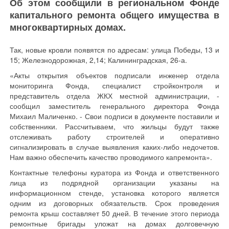
Об этом сообщили в региональном Фонде
капитального ремонта общего имущества в
многоквартирных домах.
Так, новые кровли появятся по адресам: улица Победы, 13 и
15; Железнодорожная, 2,14; Калининградская, 26-а.
«Акты открытия объектов подписали инженер отдела
мониторинга Фонда, специалист стройконтроля и
представитель отдела ЖКХ местной администрации, -
сообщил заместитель генерального директора Фонда
Михаил Маличенко. - Свои подписи в документе поставили и
собственники. Рассчитываем, что жильцы будут также
отслеживать работу строителей и оперативно
сигнализировать в случае выявления каких-либо недочетов.
Нам важно обеспечить качество проводимого капремонта».
Контактные телефоны куратора из Фонда и ответственного
лица из подрядной организации указаны на
информационном стенде, установка которого является
одним из договорных обязательств. Срок проведения
ремонта крыш составляет 50 дней. В течение этого периода
ремонтные бригады уложат на домах долговечную