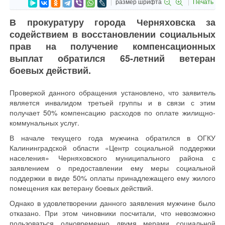
размер шрифта
Печать
В прокуратуру города Черняховска за
содействием в восстановлении социальных
прав на получение компенсационных
выплат обратился 65-летний ветеран
боевых действий.
Проверкой данного обращения установлено, что заявитель
является инвалидом третьей группы и в связи с этим
получает 50% компенсацию расходов по оплате жилищно-
коммунальных услуг.
В начале текущего года мужчина обратился в ОГКУ
Калининградской области «Центр социальной поддержки
населения» Черняховского муниципального района с
заявлением о предоставлении ему меры социальной
поддержки в виде 50% оплаты принадлежащего ему жилого
помещения как ветерану боевых действий.
Однако в удовлетворении данного заявления мужчине было
отказано. При этом чиновники посчитали, что невозможно
пользоваться одновременно двумя мерами социальной