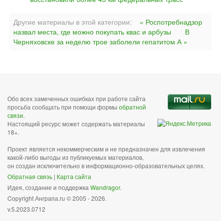
Другие материалы в этой категории:
« Роспотребнадзор
назвал места, где можно покупать квас и арбузы
В
Черняховске за неделю трое заболели гепатитом А »
Обо всех замеченных ошибках при работе сайта
просьба сообщать при помощи формы
обратной
связи
.
Настоящий ресурс может содержать материалы
18+.
Проект является некоммерческим и не предназначен для извлечения
какой-либо выгоды из публикуемых материалов,
он создан исключительно в информационно-образовательных целях.
Обратная связь
|
Карта сайта
Идея, создание и поддержка
Wandragor
.
Copyright Анграпа.ru © 2005 - 2026.
v.5.2023.0712