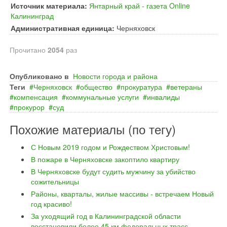
Источник материала:
Янтарный край - газета Online
Калининград
Административная единица:
Черняховск
Прочитано
2054
раз
Опубликовано в
Новости города и района
Теги
Черняховск
общество
прокуратура
ветераны
компенсация
коммунальные услуги
инвалиды
прокурор
суд
Похожие материалы (по тегу)
С Новым 2019 годом и Рождеством Христовым!
В пожаре в Черняховске закоптило квартиру
В Черняховске будут судить мужчину за убийство
сожительницы
Районы, кварталы, жилые массивы - встречаем Новый
год красиво!
За уходящий год в Калининградской области
восстановили более 45 км федеральных трасс