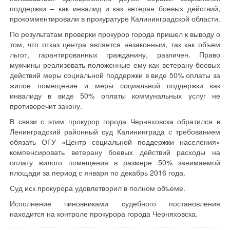
поддержки – как инвалид и как ветеран боевых действий,
прокомментировали в прокуратуре Калининградской области.
По результатам проверки прокурор города пришел к выводу о
том, что отказ центра является незаконным, так как объем
льгот, гарантированных гражданину, различен. Право
мужчины реализовать положенные ему как ветерану боевых
действий меры социальной поддержки в виде 50% оплаты за
жилое помещение и меры социальной поддержки как
инвалиду в виде 50% оплаты коммунальных услуг не
противоречит закону.
В связи с этим прокурор города Черняховска обратился в
Ленинградский районный суд Калининграда с требованием
обязать ОГУ «Центр социальной поддержки населения»
компенсировать ветерану боевых действий расходы на
оплату жилого помещения в размере 50% занимаемой
площади за период с января по декабрь 2016 года.
Суд иск прокурора удовлетворил в полном объеме.
Исполнение чиновниками судебного постановления
находится на контроле прокурора города Черняховска.