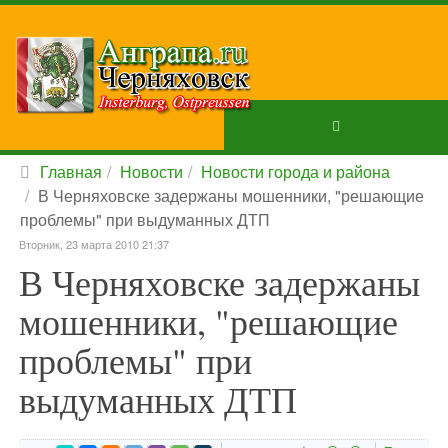
Главная
Новости
Новости города и района
В Черняховске задержаны мошенники, "решающие
проблемы" при выдуманных ДТП
Вторник, 23 марта 2010 21:37
В Черняховске задержаны
мошенники, "решающие
проблемы" при
выдуманных ДТП