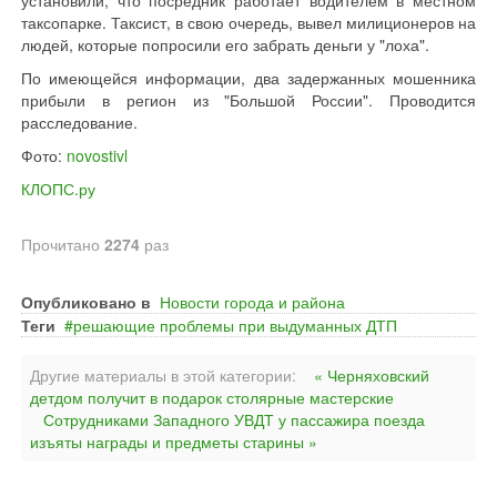
установили, что посредник работает водителем в местном
таксопарке. Таксист, в свою очередь, вывел милиционеров на
людей, которые попросили его забрать деньги у "лоха".
По имеющейся информации, два задержанных мошенника
прибыли в регион из "Большой России". Проводится
расследование.
Фото:
novostivl
КЛОПС.ру
Прочитано
2274
раз
Опубликовано в
Новости города и района
Теги
решающие проблемы при выдуманных ДТП
Другие материалы в этой категории:
« Черняховский
детдом получит в подарок столярные мастерские
Сотрудниками Западного УВДТ у пассажира поезда
изъяты награды и предметы старины »