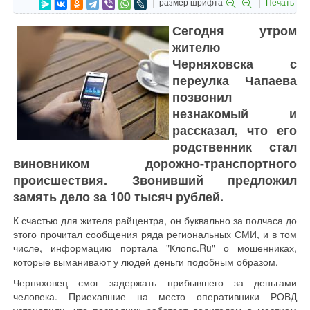
размер шрифта
Печать
Сегодня утром
жителю
Черняховска с
переулка Чапаева
позвонил
незнакомый и
рассказал, что его
родственник стал
виновником дорожно-транспортного
происшествия. Звонивший предложил
замять дело за 100 тысяч рублей.
К счастью для жителя райцентра, он буквально за полчаса до
этого прочитал сообщения ряда региональных СМИ, и в том
числе, информацию портала "Клопс.Ru" о мошенниках,
которые выманивают у людей деньги подобным образом.
Черняховец смог задержать прибывшего за деньгами
человека. Приехавшие на место оперативники РОВД