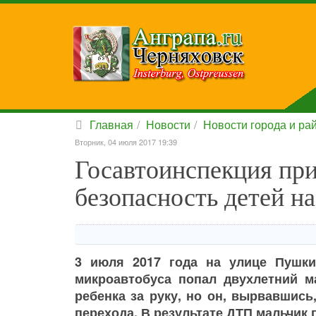
Главная
Новости
Новости города и ра
Вторник, 04 июля 2017 19:39
Госавтоинспекция при
безопасность детей на
3 июля 2017 года на улице Пушки
микроавтобуса попал двухлетний м
ребенка за руку, но он, вырвавшис
перехода. В результате ДТП мальчик 