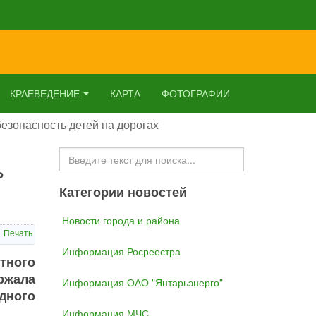
КРАЕВЕДЕНИЕ
КАРТА
ФОТОГРАФИИ
езопасность детей на дорогах
Искать...
ь
Категории новостей
Новости города и района
Печать
Информация Росреестра
тного
ржала
Информация ОАО "Янтарьэнерго"
дного
Информация МЧС