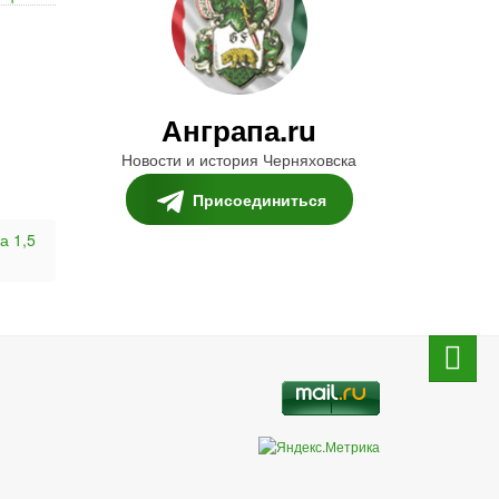
Анграпа.ru
Новости и история Черняховска
Присоединиться
а 1,5