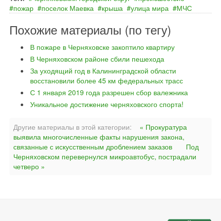
пожар
поселок Маевка
крыша
улица мира
МЧС
Похожие материалы (по тегу)
В пожаре в Черняховске закоптило квартиру
В Черняховском районе сбили пешехода
За уходящий год в Калининградской области
восстановили более 45 км федеральных трасс
С 1 января 2019 года разрешен сбор валежника
Уникальное достижение черняховского спорта!
Другие материалы в этой категории:
« Прокуратура
выявила многочисленные факты нарушения закона,
связанные с искусственным дроблением заказов
Под
Черняховском перевернулся микроавтобус, пострадали
четверо »