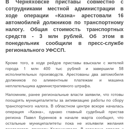
В Черняховске приставы совместно с
сотрудниками местной администрации в
ходе операции «Казна» арестовали 16
автомобилей должников по транспортному
налогу. Общая стоимость транспортных
средств - 3 млн рублей. Об этом в
понедельник сообщили в пресс-службе
регионального УФССП.
Кроме того, в ходе рейдов приставы взыскали с жителей
города 1 млн 400 тыс рублей и завершили 58
исполнительных производств. Арестованы два автомобиля
должников по алиментным платежам и машина
неплательщика административного штрафа.
Напомним, ранее региональные власти заявили, что готовы
поощрять муниципалитеты за активизацию работы по сбору
транспортного налога. В областном центре вскоре началась
операция «Казна», однако главный судебный пристав
региона Павел Буренков в начале марта сообщил, что
остальные муниципалитеты пока не изъявили желания
последовать примеру Калининграда. В середине апреля к