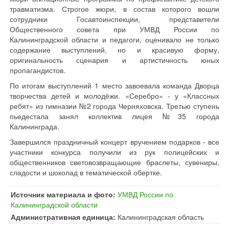
травматизма. Строгое жюри, в состав которого вошли
сотрудники Госавтоинспекции, представители
Общественного совета при УМВД России по
Калининградской области и педагоги, оценивало не только
содержание выступлений, но и красивую форму,
оригинальность сценария и артистичность юных
пропагандистов.
По итогам выступлений 1 место завоевала команда Дворца
творчества детей и молодёжи. «Серебро» - у «Классных
ребят» из гимназии №2 города Черняховска. Третью ступень
пьедестала занял коллектив лицея №35 города
Калининграда.
Завершился праздничный концерт вручением подарков - все
участники конкурса получили из рук полицейских и
общественников световозвращающие браслеты, сувениры,
сладости и шоколад в тематической обертке.
Источник материала и фото:
УМВД России по
Калининградской области
Административная единица:
Калининградская область