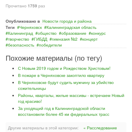
Прочитано
1759
раз
Опубликовано в
Новости города и района
Теги
Черняховск
Калининградская область
Калининград
общество
образование
конкурс
творчество
ГИБДД
гимназия №2
концерт
безопасность
победители
Похожие материалы (по тегу)
С Новым 2019 годом и Рождеством Христовым!
В пожаре в Черняховске закоптило квартиру
В Черняховске будут судить мужчину за убийство
сожительницы
Районы, кварталы, жилые массивы - встречаем Новый
год красиво!
За уходящий год в Калининградской области
восстановили более 45 км федеральных трасс
Другие материалы в этой категории:
« Расследование