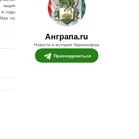
я акция
 в годы
 Мая по
Анграпа.ru
Новости и история Черняховска
Присоединиться