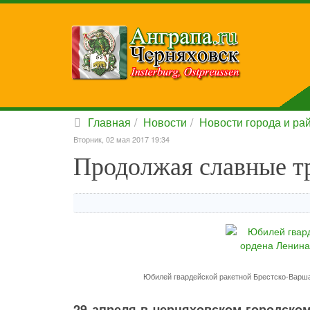
Главная
Новости
Новости города и ра
Вторник, 02 мая 2017 19:34
Продолжая славные тр
Юбилей гвардейской ракетной Брестско-Варшав
29 апреля в черняховском городском