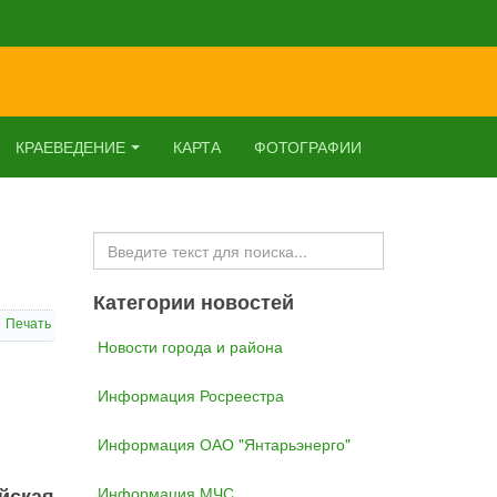
КРАЕВЕДЕНИЕ
КАРТА
ФОТОГРАФИИ
Искать...
Категории новостей
Печать
Новости города и района
Информация Росреестра
Информация ОАО "Янтарьэнерго"
йская
Информация МЧС